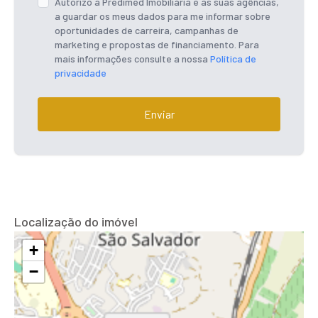
Autorizo a Predimed Imobiliária e as suas agências,
a guardar os meus dados para me informar sobre
oportunidades de carreira, campanhas de
marketing e propostas de financiamento. Para
mais informações consulte a nossa
Política de
privacidade
Enviar
Localização do imóvel
+
−