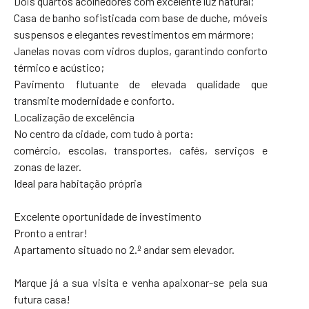
Dois quartos acolhedores com excelente luz natural;
Casa de banho sofisticada com base de duche, móveis
suspensos e elegantes revestimentos em mármore;
Janelas novas com vidros duplos, garantindo conforto
térmico e acústico;
Pavimento flutuante de elevada qualidade que
transmite modernidade e conforto.
Localização de excelência
No centro da cidade, com tudo à porta:
comércio, escolas, transportes, cafés, serviços e
zonas de lazer.
Ideal para habitação própria
Excelente oportunidade de investimento
Pronto a entrar!
Apartamento situado no 2.º andar sem elevador.
Marque já a sua visita e venha apaixonar-se pela sua
futura casa!