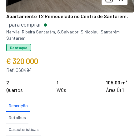
Apartamento T2 Remodelado no Centro de Santarém,
para comprar
Marvila, Ribeira Santarém, S.Salvador, S.Nicolau, Santarém,
Santarém
Destaque
€ 320 000
Ref. 060494
2
1
105,00 m²
Quartos
WCs
Área Útil
Descrição
Detalhes
Características