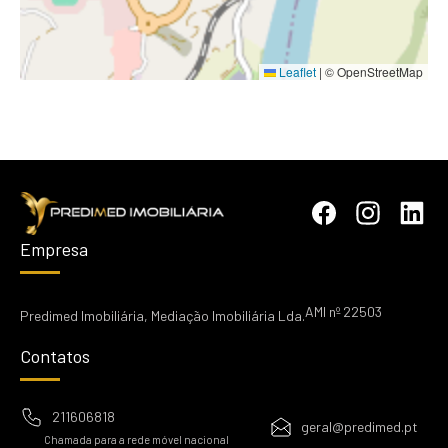
Leaflet
|
© OpenStreetMap
Empresa
AMI nº 22503
Predimed Imobiliária, Mediação Imobiliária Lda.
Contatos
211606818
geral@predimed.pt
Chamada para a rede móvel nacional