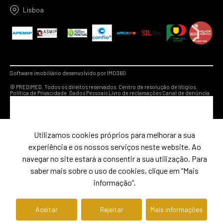
Lisboa
Software imobiliário desenvolvido por IMO360
© PREDIMED. Todos os direitos reservados.
Centro de resolução de litígios.
Política de Privacidade.
Dados Pessoais
Livro de reclamações
Canal de denúncia
Utilizamos cookies próprios para melhorar a sua
experiência e os nossos serviços neste website. Ao
navegar no site estará a consentir a sua utilização. Para
saber mais sobre o uso de cookies, clique em “Mais
informação”.
Aceitar
Rejeitar
Mais informações