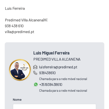
Luís Ferreira
Predimed Villa Alcanena￼
938 438 610
villa@predimed.pt
Luis Miguel Ferreira
PREDIMED VILLA ALCANENA
luisferreira@predimed.pt
938438610
Chamada para a rede móvel nacional
+351938438610
Chamada para a rede móvel nacional
Nome