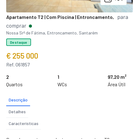
para
Apartamento T2 | Com Piscina | Entroncamento,
comprar
Nossa Srª de Fátima, Entroncamento, Santarém
Destaque
€ 255 000
Ref. 061857
2
1
97,20 m²
Quartos
WCs
Área Útil
Descrição
Detalhes
Características