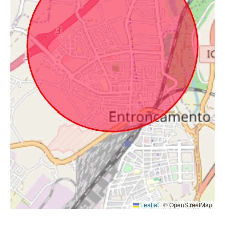
Leaflet
|
© OpenStreetMap