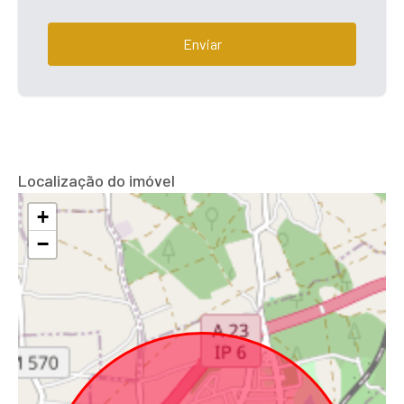
Enviar
Localização do imóvel
+
−