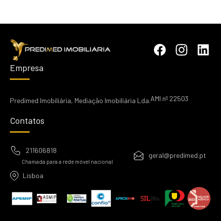
Empresa
AMI nº 22503
Predimed Imobiliária, Mediação Imobiliária Lda.
Contatos
211606818
geral@predimed.pt
Chamada para a rede móvel nacional
Lisboa