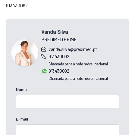
913430092
Vanda Silva
PREDIMED PRIME
vanda.silva@predimed.pt
913430092
Chamada para a rede móvel nacional
913430092
Chamada para a rede móvel nacional
Nome
E-mail