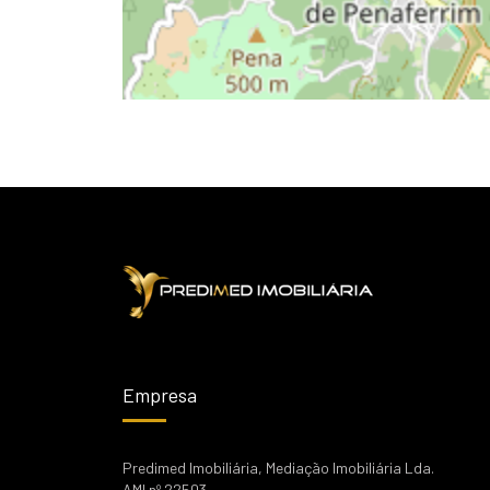
Empresa
Predimed Imobiliária, Mediação Imobiliária Lda.
AMI nº 22503