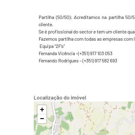
Partilha (50/50): Acreditamos na partilha 50
cliente.
Se é profissional do sector e tem um cliente qua
Fazemos partilha com todas as empresas com l
Equipa “2F’s”
Fernanda Vicência –(+351) 917 103 053
Fernando Rodrigues – (+351) 917 582 693
Localização do imóvel
+
−