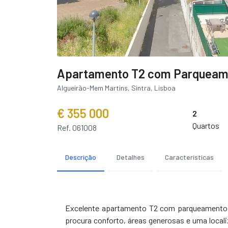
Apartamento T2 com Parqueam
Algueirão-Mem Martins, Sintra, Lisboa
€ 355 000
2
Quartos
Ref. 061008
Descrição
Detalhes
Características
Excelente apartamento T2 com parqueamento, i
procura conforto, áreas generosas e uma local