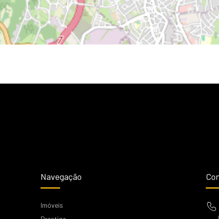
Navegação
Con
Imóveis
Prestige