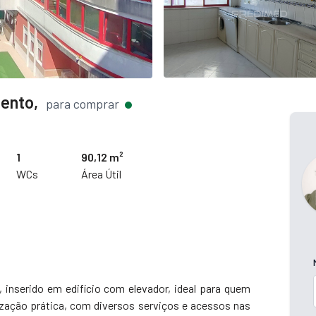
ento,
para comprar
1
90,12 m²
WCs
Área Útil
nserido em edifício com elevador, ideal para quem
ização prática, com diversos serviços e acessos nas