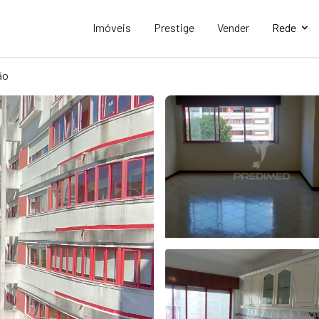
Imóveis
Prestige
Vender
Rede
ão