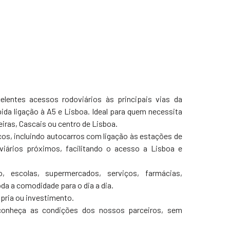
elentes acessos rodoviários às principais vias da
da ligação à A5 e Lisboa. Ideal para quem necessita
iras, Cascais ou centro de Lisboa.
os, incluindo autocarros com ligação às estações de
viários próximos, facilitando o acesso a Lisboa e
, escolas, supermercados, serviços, farmácias,
da a comodidade para o dia a dia.
pria ou investimento.
 conheça as condições dos nossos parceiros, sem