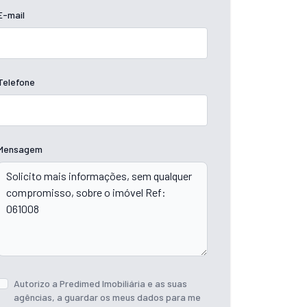
E-mail
Telefone
Mensagem
Autorizo a Predimed Imobiliária e as suas
agências, a guardar os meus dados para me