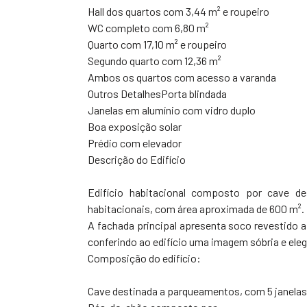
Hall dos quartos com 3,44 m² e roupeiro
WC completo com 6,80 m²
Quarto com 17,10 m² e roupeiro
Segundo quarto com 12,36 m²
Ambos os quartos com acesso a varanda
Outros DetalhesPorta blindada
Janelas em alumínio com vidro duplo
Boa exposição solar
Prédio com elevador
Descrição do Edifício
Edifício habitacional composto por cave d
habitacionais, com área aproximada de 600 m².
A fachada principal apresenta soco revestido a
conferindo ao edifício uma imagem sóbria e eleg
Composição do edifício:
Cave destinada a parqueamentos, com 5 janelas