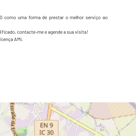
/50 como uma forma de prestar o melhor serviço ao
lificado, contacte-me e agende a sua visita!
icença AMI.