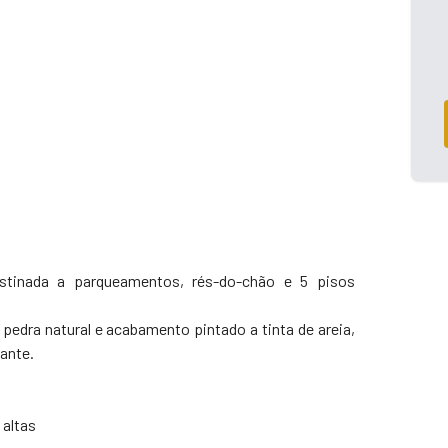
estinada a parqueamentos, rés-do-chão e 5 pisos
 pedra natural e acabamento pintado a tinta de areia,
ante.
 altas