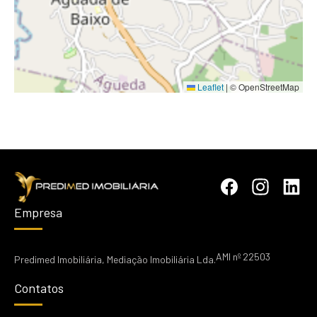
Leaflet
|
© OpenStreetMap
Empresa
AMI nº 22503
Predimed Imobiliária, Mediação Imobiliária Lda.
Contatos