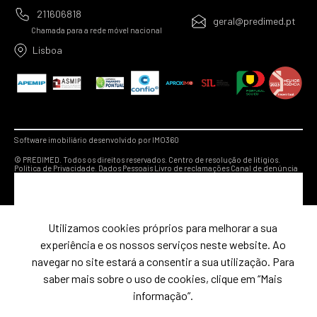
211606818
geral@predimed.pt
Chamada para a rede móvel nacional
Lisboa
Software imobiliário desenvolvido por IMO360
© PREDIMED. Todos os direitos reservados.
Centro de resolução de litígios.
Política de Privacidade.
Dados Pessoais
Livro de reclamações
Canal de denúncia
Utilizamos cookies próprios para melhorar a sua
experiência e os nossos serviços neste website. Ao
navegar no site estará a consentir a sua utilização. Para
saber mais sobre o uso de cookies, clique em “Mais
informação”.