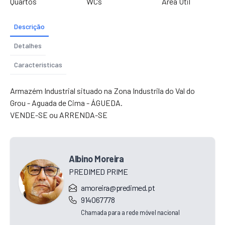
Quartos
WCs
Área Útil
Descrição
Detalhes
Características
Armazém Industrial situado na Zona Industrila do Val do
Grou - Aguada de Cima - ÁGUEDA.
VENDE-SE ou ARRENDA-SE
Albino Moreira
PREDIMED PRIME
amoreira@predimed.pt
914067778
Chamada para a rede móvel nacional