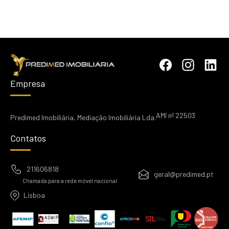
Empresa
AMI nº 22503
Predimed Imobiliária, Mediação Imobiliária Lda.
Contatos
211606818
geral@predimed.pt
Chamada para a rede móvel nacional
Lisboa