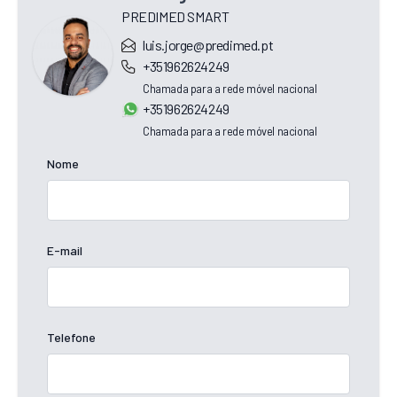
PREDIMED SMART
luis.jorge@predimed.pt
+351962624249
Chamada para a rede móvel nacional
+351962624249
Chamada para a rede móvel nacional
Nome
E-mail
Telefone