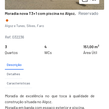
Reservado
Moradia nova T3+1 com piscina no Algoz,
Algoz e Tunes, Silves, Faro
Ref. 032236
3
4
151,00 m²
Quartos
WCs
Área Útil
Descrição
Detalhes
Características
Moradia de excelência no que toca à qualidade de
construção situada no Algoz.
Moradia em banda com espaço exterior e piscina.