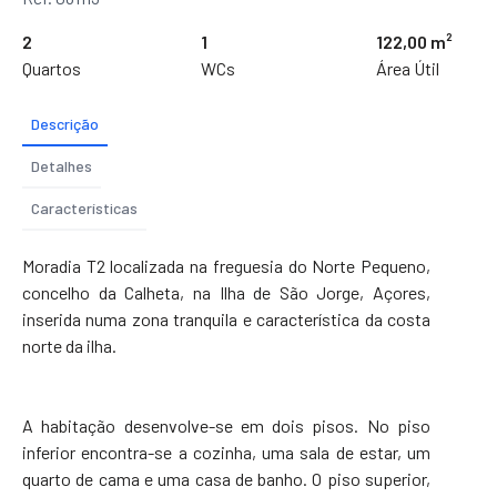
2
1
122,00 m²
Quartos
WCs
Área Útil
Descrição
Detalhes
Características
Moradia T2 localizada na freguesia do Norte Pequeno,
concelho da Calheta, na Ilha de São Jorge, Açores,
inserida numa zona tranquila e característica da costa
norte da ilha.
A habitação desenvolve-se em dois pisos. No piso
inferior encontra-se a cozinha, uma sala de estar, um
quarto de cama e uma casa de banho. O piso superior,