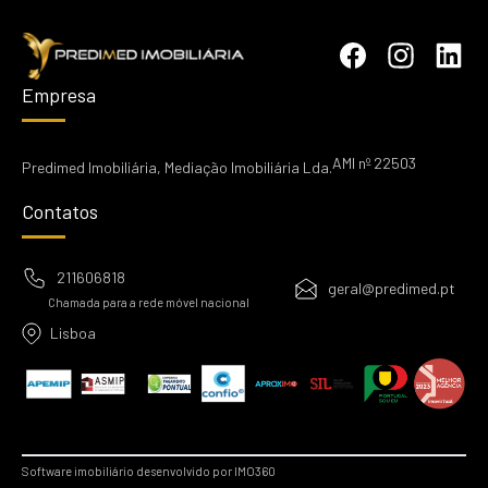
Empresa
AMI nº 22503
Predimed Imobiliária, Mediação Imobiliária Lda.
Contatos
211606818
geral@predimed.pt
Chamada para a rede móvel nacional
Lisboa
Software imobiliário desenvolvido por IMO360