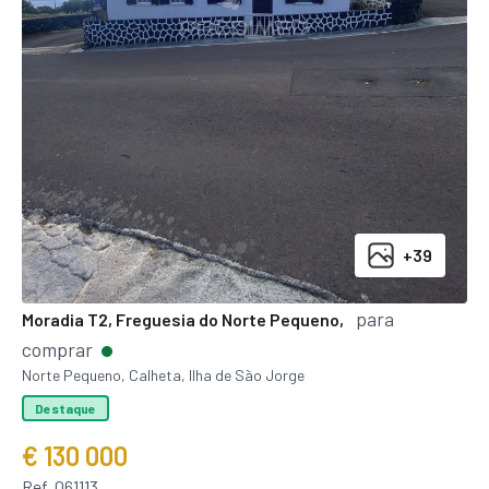
+39
para
Moradia T2, Freguesia do Norte Pequeno,
comprar
Norte Pequeno, Calheta, Ilha de São Jorge
Destaque
€ 130 000
Ref. 061113