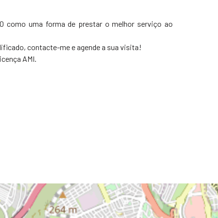
/50 como uma forma de prestar o melhor serviço ao
lificado, contacte-me e agende a sua visita!
icença AMI.