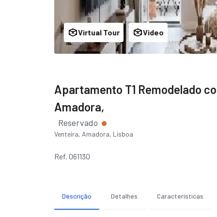
Virtual Tour
Video
Apartamento T1 Remodelado com
Amadora,
Reservado
Venteira, Amadora, Lisboa
Ref. 061130
Descrição
Detalhes
Características