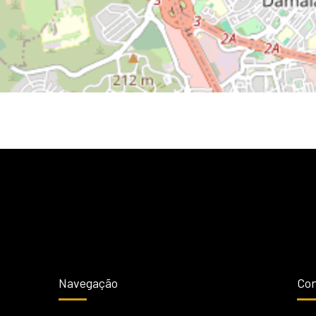
Navegação
Con