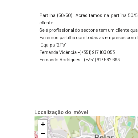
Partilha (50/50): Acreditamos na partilha 50
cliente.
Se é profissional do sector e tem um cliente qua
Fazemos partilha com todas as empresas com l
Equipa “2F’s”
Fernanda Vicência –(+351) 917 103 053
Fernando Rodrigues – (+351) 917 582 693
Localização do imóvel
+
−