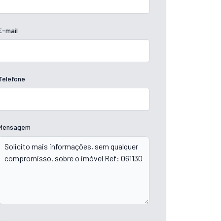
E-mail
Telefone
Mensagem