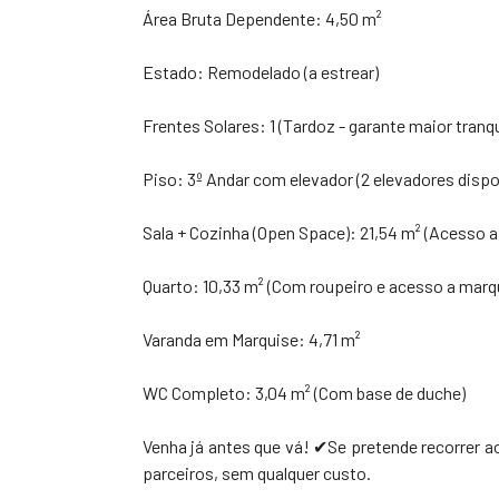
Área Bruta Dependente: 4,50 m²
Estado: Remodelado (a estrear)
Frentes Solares: 1 (Tardoz - garante maior tranqu
Piso: 3º Andar com elevador (2 elevadores dispo
Sala + Cozinha (Open Space): 21,54 m² (Acesso a
Quarto: 10,33 m² (Com roupeiro e acesso a marq
Varanda em Marquise: 4,71 m²
WC Completo: 3,04 m² (Com base de duche)
Venha já antes que vá! ✔Se pretende recorrer a
parceiros, sem qualquer custo.