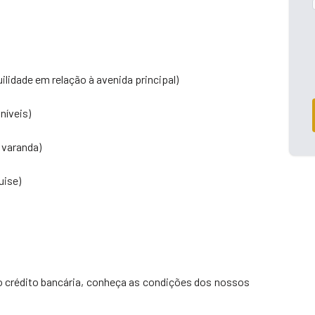
ilidade em relação à avenida principal)
níveis)
 varanda)
uise)
o crédito bancária, conheça as condições dos nossos