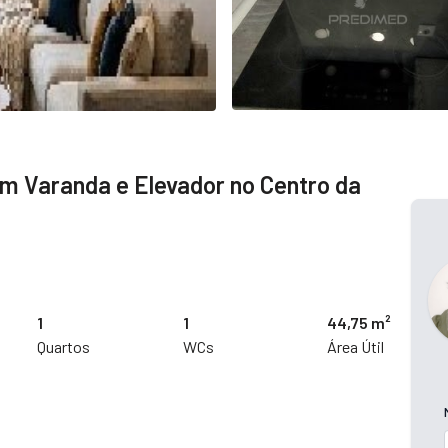
 Varanda e Elevador no Centro da
1
1
44,75 m²
Quartos
WCs
Área Útil