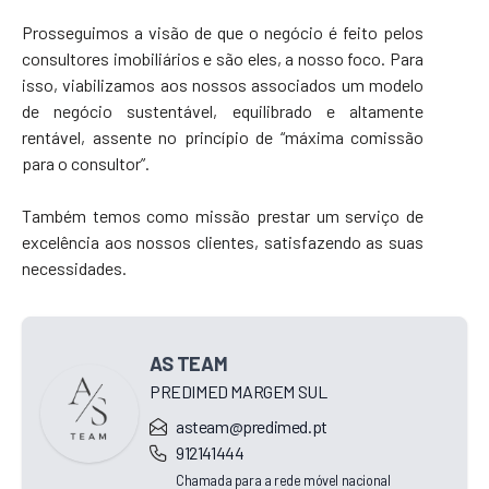
Prosseguimos a visão de que o negócio é feito pelos
consultores imobiliários e são eles, a nosso foco. Para
isso, viabilizamos aos nossos associados um modelo
de negócio sustentável, equilibrado e altamente
rentável, assente no princípio de “máxima comissão
para o consultor”.
Também temos como missão prestar um serviço de
excelência aos nossos clientes, satisfazendo as suas
necessidades.
AS TEAM
PREDIMED MARGEM SUL
asteam@predimed.pt
912141444
Chamada para a rede móvel nacional