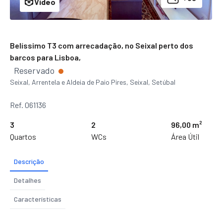
Video
Belíssimo T3 com arrecadação, no Seixal perto dos
barcos para Lisboa,
Reservado
Seixal, Arrentela e Aldeia de Paio Pires, Seixal, Setúbal
Ref. 061136
3
2
96,00 m²
Quartos
WCs
Área Útil
Descrição
Detalhes
Características