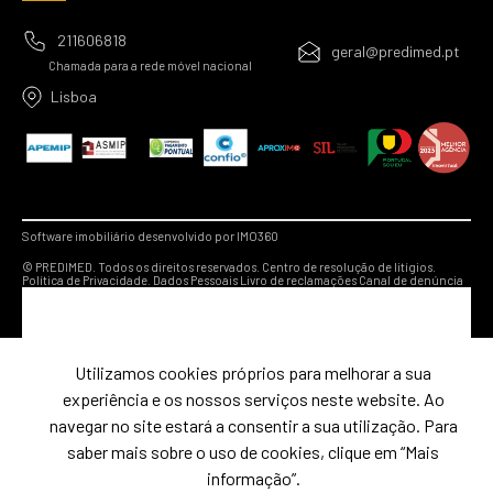
211606818
geral@predimed.pt
Chamada para a rede móvel nacional
Lisboa
Software imobiliário desenvolvido por IMO360
© PREDIMED. Todos os direitos reservados.
Centro de resolução de litígios.
Política de Privacidade.
Dados Pessoais
Livro de reclamações
Canal de denúncia
Utilizamos cookies próprios para melhorar a sua
experiência e os nossos serviços neste website. Ao
navegar no site estará a consentir a sua utilização. Para
saber mais sobre o uso de cookies, clique em “Mais
informação”.