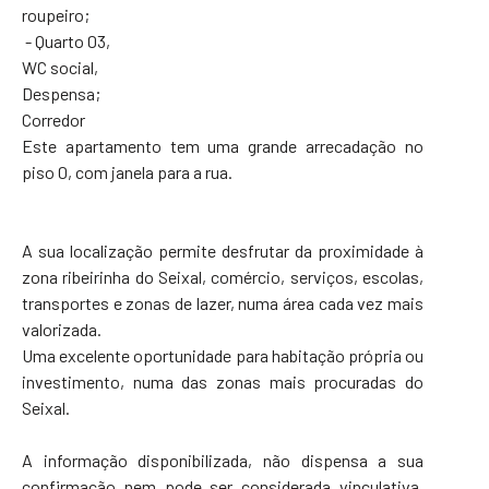
roupeiro;
- Quarto 03,
WC social,
Despensa;
Corredor
Este apartamento tem uma grande arrecadação no
piso 0, com janela para a rua.
A sua localização permite desfrutar da proximidade à
zona ribeirinha do Seixal, comércio, serviços, escolas,
transportes e zonas de lazer, numa área cada vez mais
valorizada.
Uma excelente oportunidade para habitação própria ou
investimento, numa das zonas mais procuradas do
Seixal.
A informação disponibilizada, não dispensa a sua
confirmação nem pode ser considerada vinculativa,