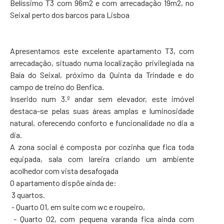
Belíssimo T3 com 96m2 e com arrecadação 19m2, no
Seixal perto dos barcos para Lisboa
Apresentamos este excelente apartamento T3, com
arrecadação, situado numa localização privilegiada na
Baía do Seixal, próximo da Quinta da Trindade e do
campo de treino do Benfica.
Inserido num 3.º andar sem elevador, este imóvel
destaca-se pelas suas áreas amplas e luminosidade
natural, oferecendo conforto e funcionalidade no dia a
dia.
A zona social é composta por cozinha que fica toda
equipada, sala com lareira criando um ambiente
acolhedor com vista desafogada
O apartamento dispõe ainda de:
3 quartos.
- Quarto 01, em suite com wc e roupeiro,
- Quarto 02, com pequena varanda fica ainda com