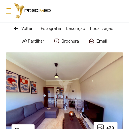
Voltar
Fotografia
Descrição
Localização
Partilhar
Brochura
Email
+39