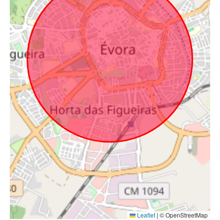
Leaflet
|
© OpenStreetMap