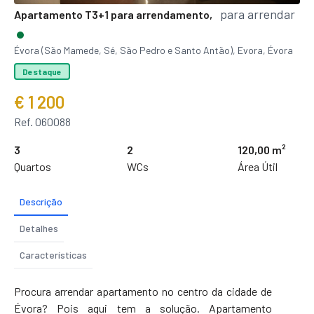
para arrendar
Apartamento T3+1 para arrendamento,
Évora (São Mamede, Sé, São Pedro e Santo Antão), Evora, Évora
Destaque
€ 1 200
Ref. 060088
3
2
120,00 m²
Quartos
WCs
Área Útil
Descrição
Detalhes
Características
Procura arrendar apartamento no centro da cidade de
Évora? Pois aqui tem a solução. Apartamento