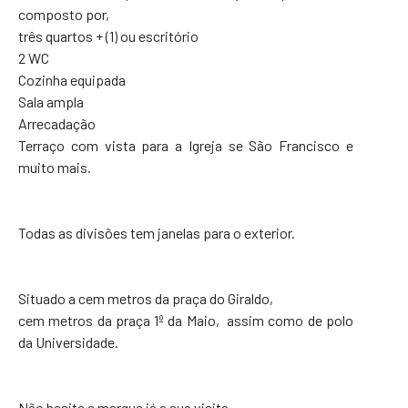
composto por,
três quartos + (1) ou escritório
2 WC
Cozinha equipada
Sala ampla
Arrecadação
Terraço com vista para a Igreja se São Francisco e
muito mais.
Todas as divisões tem janelas para o exterior.
Situado a cem metros da praça do Giraldo,
cem metros da praça 1º da Maio, assim como de polo
da Universidade.
Não hesite e marque já a sua visita.