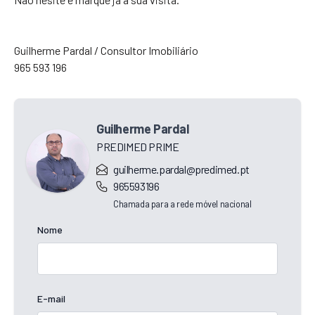
Guilherme Pardal / Consultor Imobiliário
965 593 196
Guilherme Pardal
PREDIMED PRIME
guilherme.pardal@predimed.pt
965593196
Chamada para a rede móvel nacional
Nome
E-mail