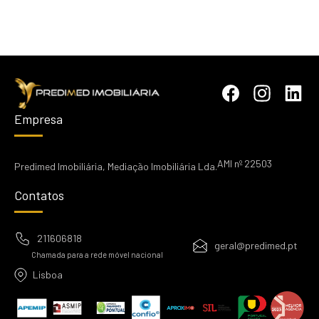
Empresa
AMI nº 22503
Predimed Imobiliária, Mediação Imobiliária Lda.
Contatos
211606818
geral@predimed.pt
Chamada para a rede móvel nacional
Lisboa