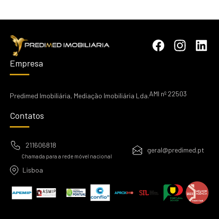
Empresa
AMI nº 22503
Predimed Imobiliária, Mediação Imobiliária Lda.
Contatos
211606818
geral@predimed.pt
Chamada para a rede móvel nacional
Lisboa