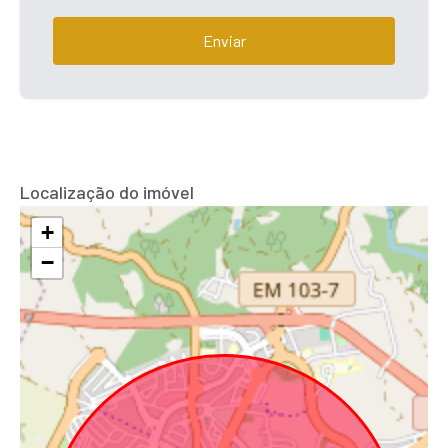
Enviar
Localização do imóvel
+
−