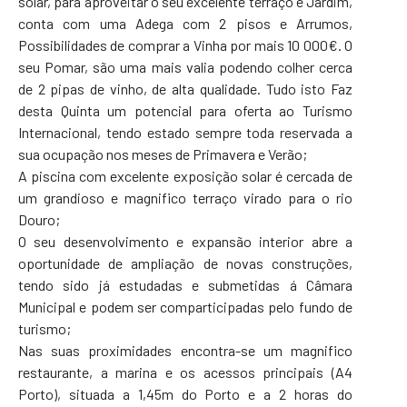
solar, para aproveitar o seu excelente terraço e Jardim,
conta com uma Adega com 2 pisos e Arrumos,
Possibilidades de comprar a Vinha por mais 10 000€. O
seu Pomar, são uma mais valia podendo colher cerca
de 2 pipas de vinho, de alta qualidade. Tudo isto Faz
desta Quinta um potencial para oferta ao Turismo
Internacional, tendo estado sempre toda reservada a
sua ocupação nos meses de Primavera e Verão;
A piscina com excelente exposição solar é cercada de
um grandioso e magnifico terraço virado para o rio
Douro;
O seu desenvolvimento e expansão interior abre a
oportunidade de ampliação de novas construções,
tendo sido já estudadas e submetidas á Câmara
Municipal e podem ser comparticipadas pelo fundo de
turismo;
Nas suas proximidades encontra-se um magnifico
restaurante, a marina e os acessos principais (A4
Porto), situada a 1,45m do Porto e a 2 horas do