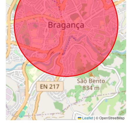
Leaflet
|
© OpenStreetMap