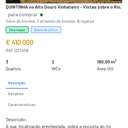
QUINTINHA no Alto Douro Vinhateiro - Vistas sobre o Rio,
para comprar
Seixo de Ansiães, Carrazeda de Ansiães, Bragança
Destaque
Baixa de preço
€ 410 000
Ref. 022458
3
2
180,00 m²
Quartos
WCs
Área Útil
Descrição
Detalhes
Características
Descrição:
A sua localização previlegiada, sobre a encosta do rio