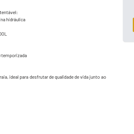
tentável:
na hidráulica
300L
) temporizada
ia, ideal para desfrutar de qualidade de vida junto ao