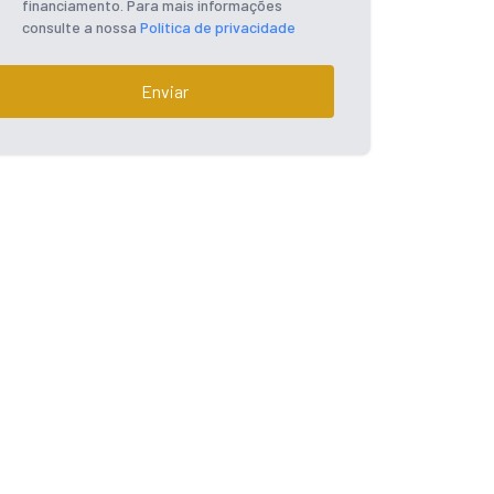
financiamento. Para mais informações
consulte a nossa
Política de privacidade
Enviar