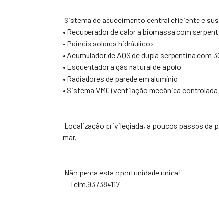
Sistema de aquecimento central eficiente e sus
• Recuperador de calor a biomassa com serpenti
• Painéis solares hidráulicos
• Acumulador de AQS de dupla serpentina com 
• Esquentador a gás natural de apoio
• Radiadores de parede em alumínio
• Sistema VMC (ventilação mecânica controlada
Localização privilegiada, a poucos passos da pra
mar.
Não perca esta oportunidade única!
Telm.937384117