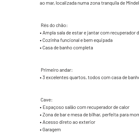
ao mar, localizada numa zona tranquila de Mindel
Rés do chão:
• Ampla sala de estar e jantar com recuperador
• Cozinha funcional e bem equipada
• Casa de banho completa
Primeiro andar:
• 3 excelentes quartos, todos com casa de banho
Cave:
• Espaçoso salão com recuperador de calor
• Zona de bar e mesa de bilhar, perfeita para mo
• Acesso direto ao exterior
• Garagem