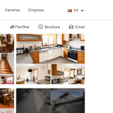
Carreiras
Empresa
PT
Partilhar
Brochura
Email