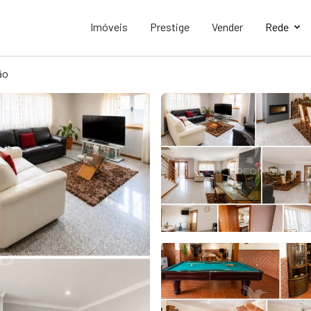
Imóveis
Prestige
Vender
Rede
ão