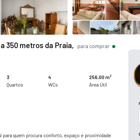
a 350 metros da Praia,
para comprar
3
4
256,00 m²
Quartos
WCs
Área Útil
l para quem procura conforto, espaço e proximidade