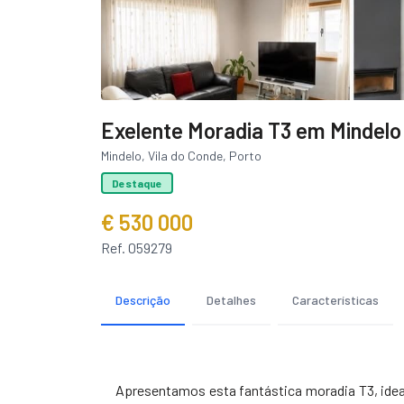
Exelente Moradia T3 em Mindelo 
Mindelo, Vila do Conde, Porto
Destaque
€ 530 000
Ref. 059279
Descrição
Detalhes
Características
Apresentamos esta fantástica moradia T3, idea