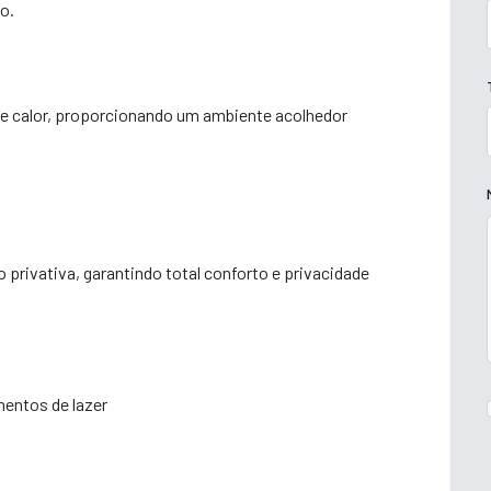
o.
 de calor, proporcionando um ambiente acolhedor
 privativa, garantindo total conforto e privacidade
mentos de lazer