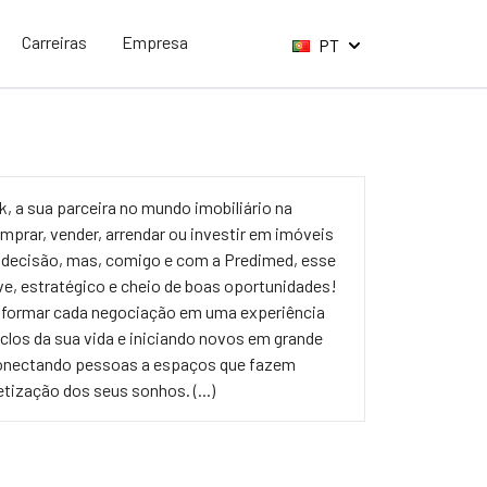
Carreiras
Empresa
PT
uk, a sua parceira no mundo imobiliário na
prar, vender, arrendar ou investir em imóveis
 decisão, mas, comigo e com a Predimed, esse
ve, estratégico e cheio de boas oportunidades!
sformar cada negociação em uma experiência
iclos da sua vida e iniciando novos em grande
 conectando pessoas a espaços que fazem
tização dos seus sonhos. (...)