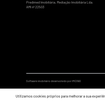
Predimed Imobiliária, Mediação Imobiliária Lda.
AMI nº 22503
Software imobiliário desenvolvido por IMO360
Utilizamos cookies próprios para melhorar a sua experiên