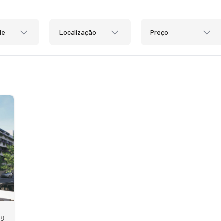
de
Localização
Preço
88