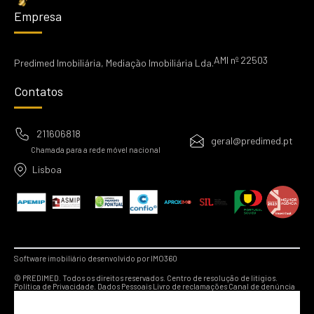
Empresa
AMI nº 22503
Predimed Imobiliária, Mediação Imobiliária Lda.
Contatos
211606818
geral@predimed.pt
Chamada para a rede móvel nacional
Lisboa
Software imobiliário desenvolvido por IMO360
© PREDIMED. Todos os direitos reservados.
Centro de resolução de litígios.
Política de Privacidade.
Dados Pessoais
Livro de reclamações
Canal de denúncia