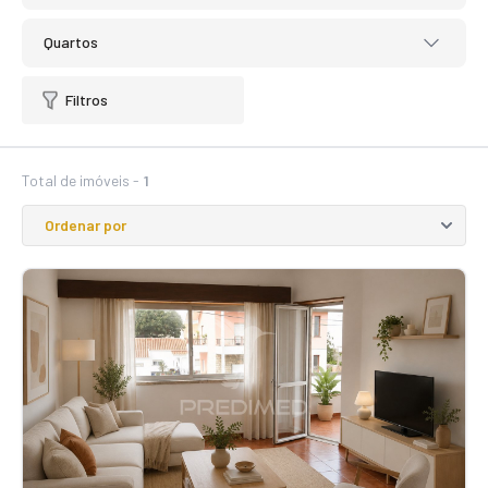
Quartos
Filtros
Total de imóveis -
1