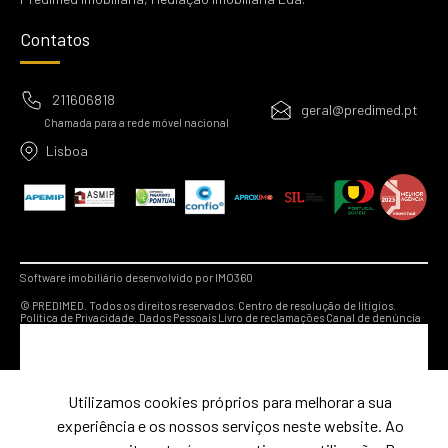
Contatos
211606818
geral@predimed.pt
Chamada para a rede móvel nacional
Lisboa
Software imobiliário desenvolvido por IMO360
© PREDIMED. Todos os direitos reservados.
Centro de resolução de litígios.
Política de Privacidade.
Dados Pessoais
Livro de reclamações
Canal de denúncia
Utilizamos cookies próprios para melhorar a sua
experiência e os nossos serviços neste website. Ao