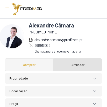
Alexandre Câmara
PREDIMED PRIME
alexandre.camara@predimed.pt
968918059
Chamada para a rede móvel nacional
Comprar
Arrendar
Propriedade
Localização
Preço