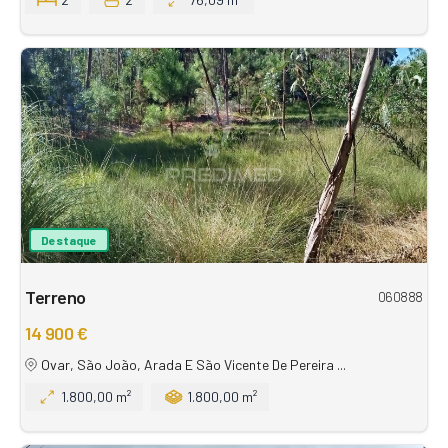
Destaque
Terreno
060888
14 900 €
Ovar, São João, Arada E São Vicente De Pereira ...
1.800,00 m²
1.800,00 m²