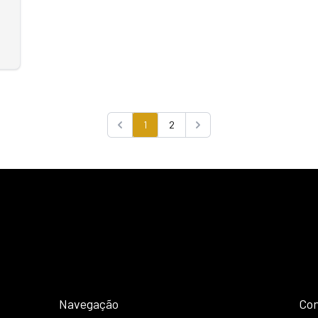
1
2
Previous
Next
Navegação
Con