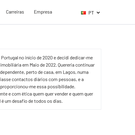
Carreiras
Empresa
PT
 Portugal no início de 2020 e decidi dedicar-me
 imobiliária em Maio de 2022. Quereria continuar
ndependente, perto de casa, em Lagos, numa
iasse contactos diários com pessoas, e a
 proporcionou-me essa possibilidade.
ente e com ética quem quer vender e quem quer
é um desafio de todos os dias.