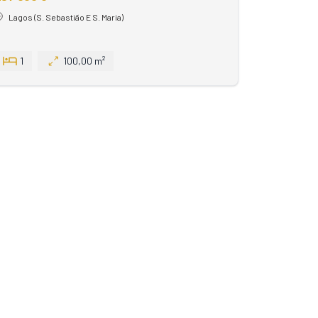
Lagos (S. Sebastião E S. Maria)
1
100,00 m²