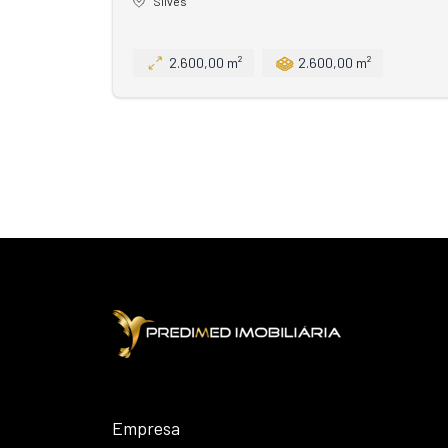
Silves
2.600,00 m²
2.600,00 m²
Empresa