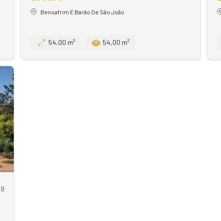
Bensafrim E Barão De São João
54,00 m²
54,00 m²
09