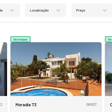
de
Localização
Preço
Destaque
De
Moradia T3
C
02
061537