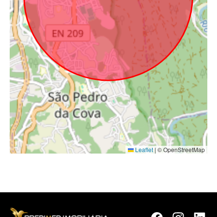
Leaflet
|
© OpenStreetMap