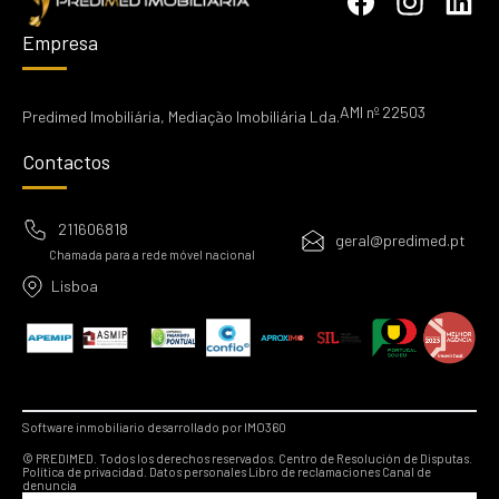
Empresa
AMI nº 22503
Predimed Imobiliária, Mediação Imobiliária Lda.
Contactos
211606818
geral@predimed.pt
Chamada para a rede móvel nacional
Lisboa
Software inmobiliario desarrollado por IMO360
© PREDIMED. Todos los derechos reservados.
Centro de Resolución de Disputas.
Política de privacidad.
Datos personales
Libro de reclamaciones
Canal de
denuncia