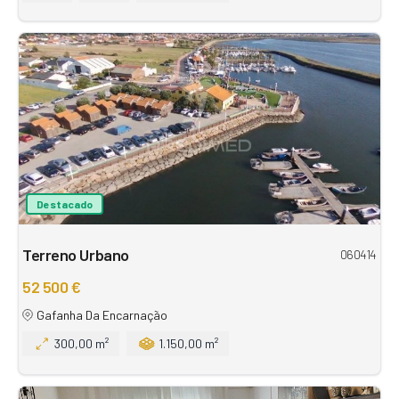
Destacado
Terreno Urbano
060414
52 500 €
Gafanha Da Encarnação
300,00 m²
1.150,00 m²