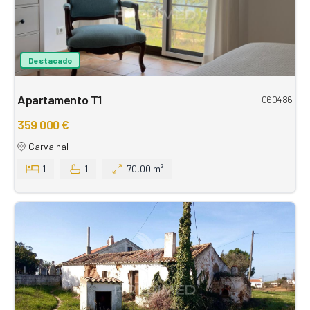
Destacado
Apartamento T1
060486
359 000 €
Carvalhal
1
1
70,00 m²