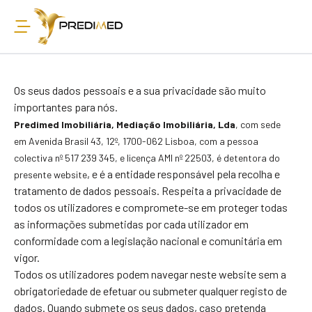
Os seus dados pessoais e a sua privacidade são muito
importantes para nós.
Predimed Imobiliária, Mediação Imobiliária, Lda
, com sede
em Avenida Brasil 43, 12º, 1700-
062 Lisboa, com a pessoa
colectiva nº 517 239 345, e licença AMI nº 22503
,
é detentora do
, e é a entidade responsável pela recolha e
presente website
tratamento de dados pessoais. Respeita a privacidade de
todos os utilizadores e compromete-se em proteger todas
as informações submetidas por cada utilizador em
conformidade com a legislação nacional e comunitária em
vigor.
Todos os utilizadores podem navegar neste website sem a
obrigatoriedade de efetuar ou submeter qualquer registo de
dados. Quando submete os seus dados, caso pretenda