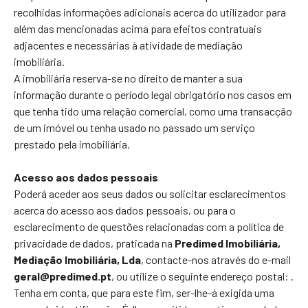
recolhidas informações adicionais acerca do utilizador para
além das mencionadas acima para efeitos contratuais
adjacentes e necessárias à atividade de mediação
imobiliária.
A imobiliária reserva-se no direito de manter a sua
informação durante o período legal obrigatório nos casos em
que tenha tido uma relação comercial, como uma transacção
de um imóvel ou tenha usado no passado um serviço
prestado pela imobiliária.
Acesso aos dados pessoais
Poderá aceder aos seus dados ou solicitar esclarecimentos
acerca do acesso aos dados pessoais, ou para o
esclarecimento de questões relacionadas com a política de
privacidade de dados, praticada na
Predimed Imobiliária,
Mediação Imobiliária, Lda
, contacte-nos através do e-mail
geral@predimed.pt
, ou utilize o seguinte endereço postal:
.
Tenha em conta, que para este fim, ser-lhe-á exigida uma