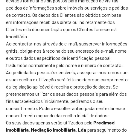
devidos formulários dispostos para marcação de visitas,
pedidos de informações sobre imóveis ou serviços e pedidos
de contacto. Os dados dos Clientes são obtidos com base
em informações recebidas direta ou indiretamente dos
Clientes e da documentação que os Clientes fornecem à
imobiliária.
Ao contactar-nos através de e-mail, subscrever informações
grátis, obriga-nos à recolha do seu endereço de e-mail, nome
e outros dados específicos de identificação pessoal,
traduzidos normalmente pelo nome e número de contacto.
Ao pedir dados pessoais sensíveis, assegurar-nos-emos que
a sua recolha e utilização será feita no rigoroso cumprimento
da legislação aplicável à recolha e proteção de dados. Se
pretendermos utilizar os seus dados pessoais para além dos
fins estabelecidos inicialmente, pediremos o seu
consentimento. Poderá escolher antecipadamente dar esse
consentimento aquando da recolha inicial de dados.
Os seus dados apenas serão utilizados pela
Predimed
Imobiliária, Mediação Imobiliária, Lda
para seguimento do