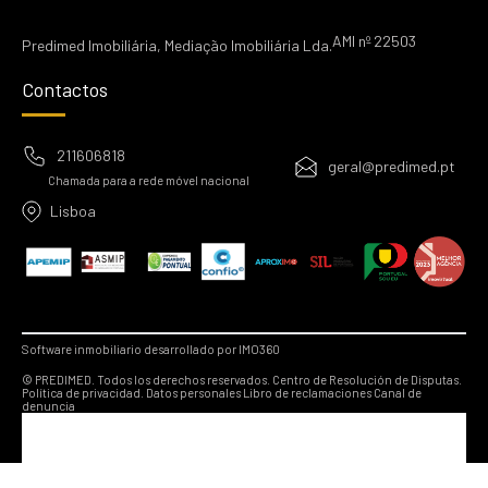
AMI nº 22503
Predimed Imobiliária, Mediação Imobiliária Lda.
Contactos
211606818
geral@predimed.pt
Chamada para a rede móvel nacional
Lisboa
Software inmobiliario desarrollado por IMO360
© PREDIMED. Todos los derechos reservados.
Centro de Resolución de Disputas.
Política de privacidad.
Datos personales
Libro de reclamaciones
Canal de
denuncia