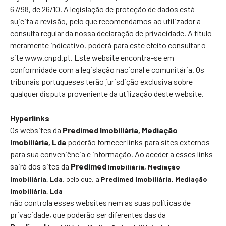
67/98, de 26/10. A legislação de proteção de dados está
sujeita a revisão, pelo que recomendamos ao utilizador a
consulta regular da nossa declaração de privacidade. A título
meramente indicativo, poderá para este efeito consultar o
site www.cnpd.pt. Este website encontra-se em
conformidade com a legislação nacional e comunitária. Os
tribunais portugueses terão jurisdição exclusiva sobre
qualquer disputa proveniente da utilização deste website.
Hyperlinks
Os websites da
Predimed Imobiliária, Mediação
Imobiliária, Lda
poderão fornecer links para sites externos
para sua conveniência e informação. Ao aceder a esses links
sairá dos sites da
Predimed
Imobiliária
, Mediação
Imobiliária, Lda
, pelo que, a
Predimed
Imobiliária
, Mediação
Imobiliária, Lda
:
não controla esses websites nem as suas políticas de
privacidade, que poderão ser diferentes das da