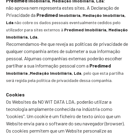
Predimed
Imobiliária
, Mediação Imobiliária, Lda
;
não aprova nem representa estes sites. A Declaração de
Privacidade da
Predimed
Imobiliária
, Mediação Imobiliária,
Lda
não cobre os dados pessoais eventualmente cedidos pelo
utilizador para sites externos à
Predimed
Imobiliária
, Mediação
Imobiliária, Lda.
Recomendamos-lhe que reveja as políticas de privacidade de
qualquer companhia antes de submeter a sua informação
pessoal. Algumas companhias externas poderão escolher
partilhar a sua informação pessoal com a
Predimed
Imobiliária
,Mediação Imobiliária, Lda
, pelo que esta partilha
será regida pela política de privacidade dessa companhia.
Cookies
Os Websites da NO WIT DATA LDA, poderão utilizar a
tecnologia amplamente conhecida na indústria como
"cookies". Um cookie é um ficheiro de texto único que um
Website envia para o software do seu navegador (browser).
Os cookies permitem que um Website personalize as