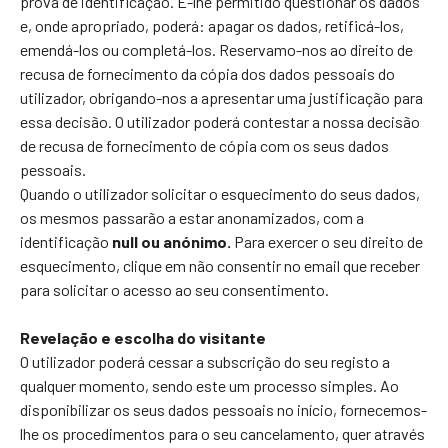
prova de identificação. É-lhe permitido questionar os dados
e, onde apropriado, poderá: apagar os dados, retificá-los,
emendá-los ou completá-los. Reservamo-nos ao direito de
recusa de fornecimento da cópia dos dados pessoais do
utilizador, obrigando-nos a apresentar uma justificação para
essa decisão. O utilizador poderá contestar a nossa decisão
de recusa de fornecimento de cópia com os seus dados
pessoais.
Quando o utilizador solicitar o esquecimento do seus dados,
os mesmos passarão a estar anonamizados, com a
identificação
null ou anónimo.
Para exercer o seu direito de
esquecimento, clique em não consentir no email que receber
para solicitar o acesso ao seu consentimento.
Revelação e escolha do visitante
O utilizador poderá cessar a subscrição do seu registo a
qualquer momento, sendo este um processo simples. Ao
disponibilizar os seus dados pessoais no início, fornecemos-
lhe os procedimentos para o seu cancelamento, quer através