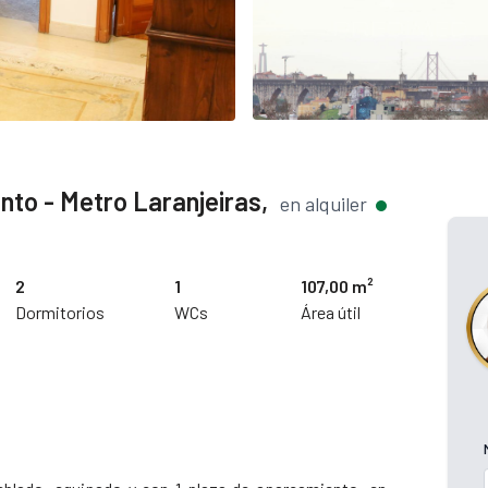
to - Metro Laranjeiras,
en alquiler
2
1
107,00 m²
Dormitorios
WCs
Área útil