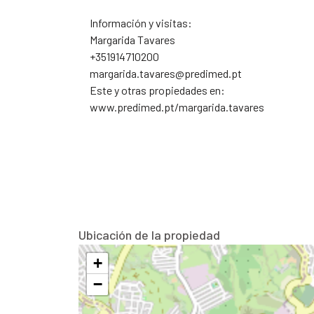
Información y visitas:
Margarida Tavares
+351914710200
margarida.tavares@predimed.pt
Este y otras propiedades en:
www.predimed.pt/margarida.tavares
Ubicación de la propiedad
+
−