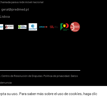
Chamada para a rede móvel nacional
geral@predimed.pt
Lisboa
s.
Centro de Resolución de Disputas.
Política de privacidad.
Datos
 denuncia
epta su uso. Para saber más sobre el uso de cookies, haga clic