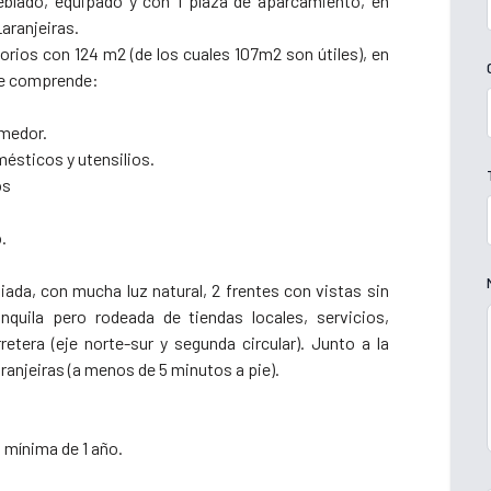
blado, equipado y con 1 plaza de aparcamiento, en
Laranjeiras.
ios con 124 m2 (de los cuales 107m2 son útiles), en
que comprende:
omedor.
ésticos y utensilios.
os
.
iada, con mucha luz natural, 2 frentes con vistas sin
quila pero rodeada de tiendas locales, servicios,
etera (eje norte-sur y segunda circular). Junto a la
ranjeiras (a menos de 5 minutos a pie).
 mínima de 1 año.