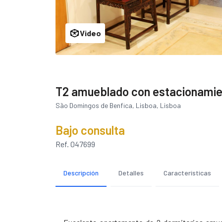
Video
T2 amueblado con estacionamien
São Domingos de Benfica, Lisboa, Lisboa
Bajo consulta
Ref. 047699
Descripción
Detalles
Características