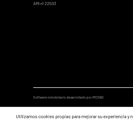
AMI nº 22503
Software inmobiliario desarrollado por IMO360
Utilizamos cookies propias para mejorar su experiencia y nu