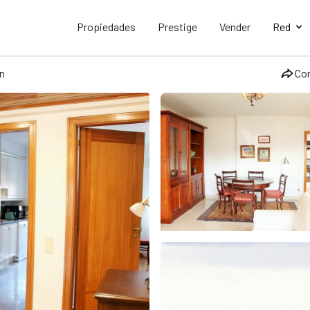
Propiedades
Prestige
Vender
Red
n
Co