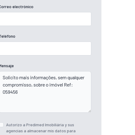
Correo electrónico
Teléfono
Mensaje
Autorizo ​​a Predimed Imobiliária y sus
agencias a almacenar mis datos para