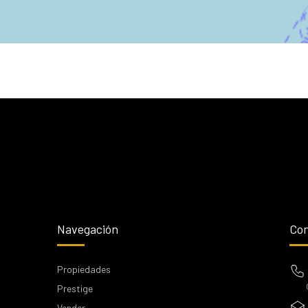
Navegación
Con
Propiedades
Prestige
Vender