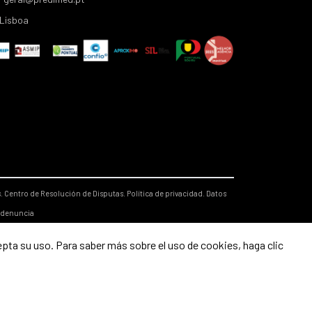
Lisboa
s.
Centro de Resolución de Disputas.
Política de privacidad.
Datos
 denuncia
epta su uso. Para saber más sobre el uso de cookies, haga clic