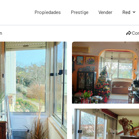
Propiedades
Prestige
Vender
Red
n
Co