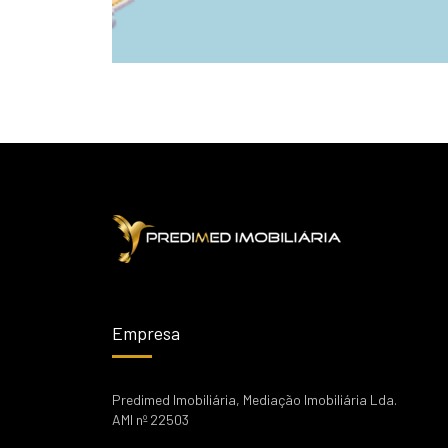
Empresa
Predimed Imobiliária, Mediação Imobiliária Lda.
AMI nº 22503