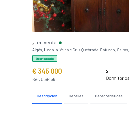
,
en venta
Algés, Linda-a-Velha e Cruz Quebrada-Dafundo, Oeiras
Destacado
€ 345 000
2
Dormitorio
Ref. 059456
Descripción
Detalles
Características