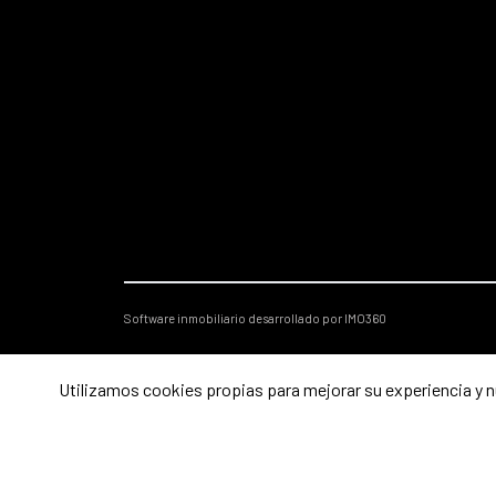
Software inmobiliario desarrollado por IMO360
Utilizamos cookies propias para mejorar su experiencia y nu