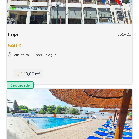
Loja
062428
540 €
Albufeira E Olhos De Água
18,00 m²
Destacado