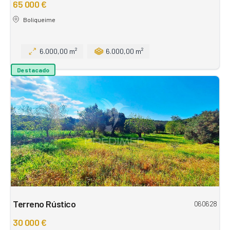
65 000 €
Boliqueime
6.000,00 m²
6.000,00 m²
Destacado
Terreno Rústico
060628
30 000 €