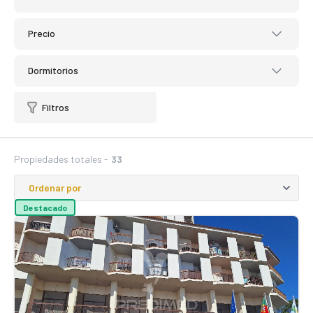
Precio
Dormitorios
Filtros
Propiedades totales -
33
Destacado