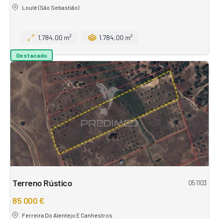
Loulé (São Sebastião)
1.784,00 m²
1.784,00 m²
Destacado
Terreno Rústico
051103
85 000 €
Ferreira Do Alentejo E Canhestros