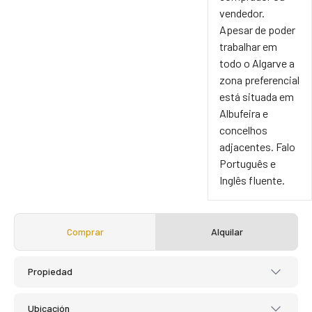
vendedor.
Apesar de poder
trabalhar em
todo o Algarve a
zona preferencial
está situada em
Albufeira e
concelhos
adjacentes. Falo
Português e
Inglês fluente.
Comprar
Alquilar
Propiedad
Ubicación