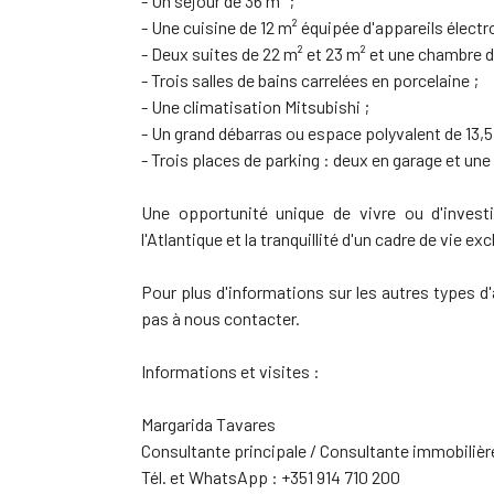
- Un séjour de 36 m² ;
- Une cuisine de 12 m² équipée d'appareils élect
- Deux suites de 22 m² et 23 m² et une chambre d
- Trois salles de bains carrelées en porcelaine ;
- Une climatisation Mitsubishi ;
- Un grand débarras ou espace polyvalent de 13,5
- Trois places de parking : deux en garage et une
Une opportunité unique de vivre ou d'investi
l'Atlantique et la tranquillité d'un cadre de vie exc
Pour plus d'informations sur les autres types 
pas à nous contacter.
Informations et visites :
Margarida Tavares
Consultante principale / Consultante immobilièr
Tél. et WhatsApp : +351 914 710 200