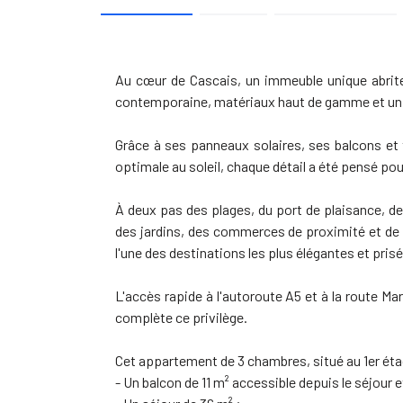
Au cœur de Cascais, un immeuble unique abrite 
contemporaine, matériaux haut de gamme et un d
Grâce à ses panneaux solaires, ses balcons et 
optimale au soleil, chaque détail a été pensé pou
À deux pas des plages, du port de plaisance, des
des jardins, des commerces de proximité et de l
l'une des destinations les plus élégantes et pris
L'accès rapide à l'autoroute A5 et à la route Ma
complète ce privilège.
Cet appartement de 3 chambres, situé au 1er étag
- Un balcon de 11 m² accessible depuis le séjour 