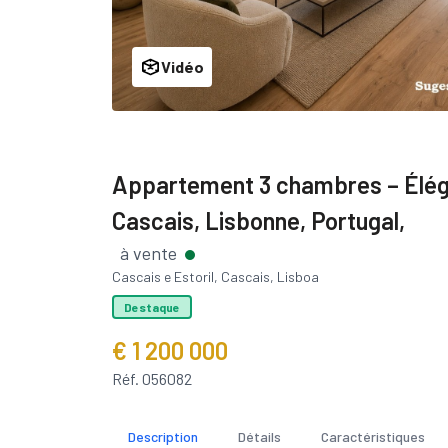
Vidéo
Appartement 3 chambres – Élé
Cascais, Lisbonne, Portugal,
à vente
Cascais e Estoril, Cascais, Lisboa
Destaque
€ 1 200 000
Réf. 056082
Description
Détails
Caractéristiques