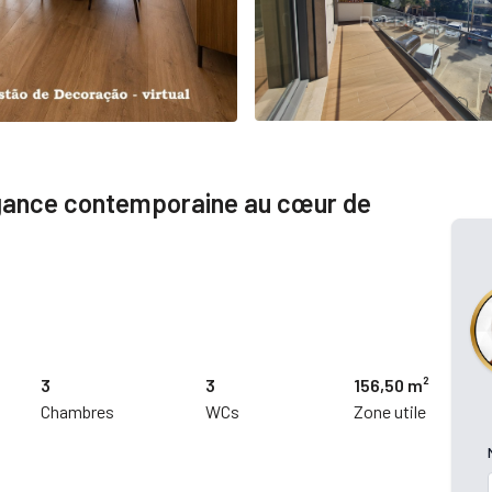
gance contemporaine au cœur de
3
3
156,50 m²
Chambres
WCs
Zone utile