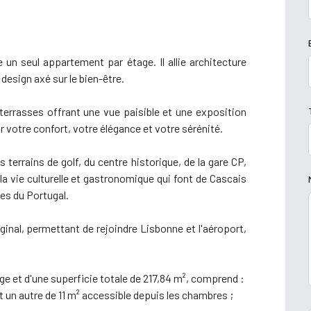
un seul appartement par étage. Il allie architecture
esign axé sur le bien-être.
terrasses offrant une vue paisible et une exposition
r votre confort, votre élégance et votre sérénité.
 terrains de golf, du centre historique, de la gare CP,
a vie culturelle et gastronomique qui font de Cascais
ées du Portugal.
rginal, permettant de rejoindre Lisbonne et l'aéroport,
e et d'une superficie totale de 217,84 m², comprend :
et un autre de 11 m² accessible depuis les chambres ;