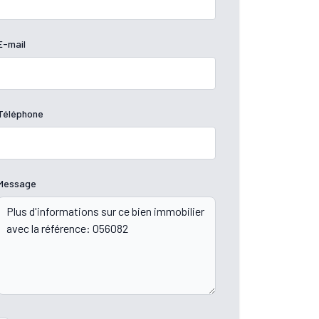
E-mail
Téléphone
Message