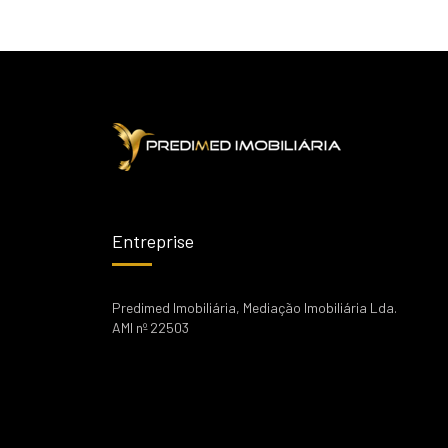
Entreprise
Predimed Imobiliária, Mediação Imobiliária Lda.
AMI nº 22503