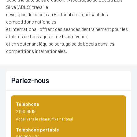
Silva (ABLS) travaille
développer le boccia au Portugal en organisant des
compétitions nationales
et international, offrant des séances d'entraînement pour les
athlètes de tous âges et de tous niveaux
et en soutenant l'équipe portugaise de boccia dans les
compétitions internationales.
Parlez-nous
Téléphone
211606818
Appel vers le réseau fixe national
Téléphone portable
910 292 474