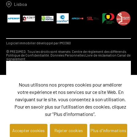
Lisboa
Logiciel immobilier développé par IMO360
© PREDIMED. Tous les droits sont réservés.
Centre de règlement des différends.
Politique de Confidentialité.
Données Personnelles
Livre de réclamation
Canal de
signalement
Nous utilisons nos propres cookies pour améliorer
votre expérience et nos services sur ce site Web. En
naviguant sur le site, vous consentez à son utilisation.
Pour en savoir plus sur l'utilisation des cookies, cliquez
sur “Plus d'informations“.
Accepter cookies
Rejeter cookies
Plus d'informations