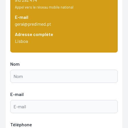
Appel vers le réseau mobile national
E-mail
geral@predimed.pt
Adresse complète
Lisboa
Nom
E-mail
Téléphone