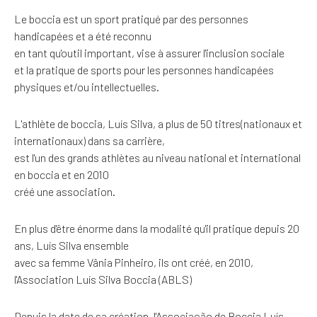
Le boccia est un sport pratiqué par des personnes
handicapées et a été reconnu
en tant qu'outil important, vise à assurer l'inclusion sociale
et la pratique de sports pour les personnes handicapées
physiques et/ou intellectuelles.
L'athlète de boccia, Luís Silva, a plus de 50 titres(nationaux et
internationaux) dans sa carrière,
est l'un des grands athlètes au niveau national et international
en boccia et en 2010
créé une association.
En plus d'être énorme dans la modalité qu'il pratique depuis 20
ans, Luís Silva ensemble
avec sa femme Vânia Pinheiro, ils ont créé, en 2010,
l'Association Luís Silva Boccia (ABLS)
Depuis la date de sa création, l'Associação de Boccia Luís