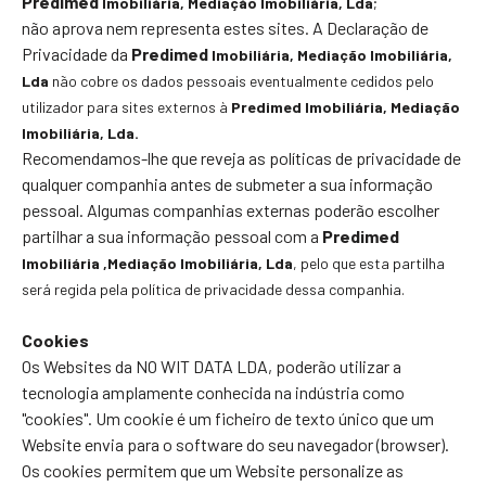
Predimed
Imobiliária
, Mediação Imobiliária, Lda
;
não aprova nem representa estes sites. A Declaração de
Privacidade da
Predimed
Imobiliária
, Mediação Imobiliária,
Lda
não cobre os dados pessoais eventualmente cedidos pelo
utilizador para sites externos à
Predimed
Imobiliária
, Mediação
Imobiliária, Lda.
Recomendamos-lhe que reveja as políticas de privacidade de
qualquer companhia antes de submeter a sua informação
pessoal. Algumas companhias externas poderão escolher
partilhar a sua informação pessoal com a
Predimed
Imobiliária
,Mediação Imobiliária, Lda
, pelo que esta partilha
será regida pela política de privacidade dessa companhia.
Cookies
Os Websites da NO WIT DATA LDA, poderão utilizar a
tecnologia amplamente conhecida na indústria como
"cookies". Um cookie é um ficheiro de texto único que um
Website envia para o software do seu navegador (browser).
Os cookies permitem que um Website personalize as