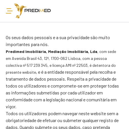
Os seus dados pessoais e a sua privacidade são muito
importantes para nós.
Predimed Imobiliária, Mediação Imobiliária, Lda
, com sede
em Avenida Brasil 43, 12º, 1700-
062 Lisboa, com a pessoa
colectiva nº 517 239 345, e licença AMI nº 22503
,
é detentora do
, e é a entidade responsável pela recolha e
presente website
tratamento de dados pessoais. Respeita a privacidade de
todos os utilizadores e compromete-se em proteger todas
as informações submetidas por cada utilizador em
conformidade com a legislação nacional e comunitária em
vigor.
Todos os utilizadores podem navegar neste website sem a
obrigatoriedade de efetuar ou submeter qualquer registo de
dados. Quando submete os seus dados, caso pretenda