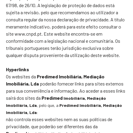
67/98, de 26/10. A legislação de proteção de dados está
sujeita a revisão, pelo que recomendamos ao utilizador a
consulta regular da nossa declaração de privacidade. A título
meramente indicativo, poderá para este efeito consultar o
site www.cnpd.pt. Este website encontra-se em
conformidade com a legislação nacional e comunitária. Os
tribunais portugueses terão jurisdição exclusiva sobre
qualquer disputa proveniente da utilização deste website.
Hyperlinks
Os websites da
Predimed Imobiliária, Mediação
Imobiliária, Lda
poderão fornecer links para sites externos
para sua conveniência e informação. Ao aceder a esses links
sairá dos sites da
Predimed
Imobiliária
, Mediação
Imobiliária, Lda
, pelo que, a
Predimed
Imobiliária
, Mediação
Imobiliária, Lda
:
não controla esses websites nem as suas políticas de
privacidade, que poderão ser diferentes das da