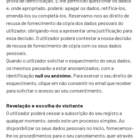
prova de identificação. É-lhe permitido questionar os dados
e, onde apropriado, poderá: apagar os dados, retificá-los,
emendá-los ou completá-los. Reservamo-nos ao direito de
recusa de fornecimento da cópia dos dados pessoais do
utilizador, obrigando-nos a apresentar uma justificação para
essa decisão. O utilizador poderá contestar a nossa decisão
de recusa de fornecimento de cópia com os seus dados
pessoais.
Quando o utilizador solicitar o esquecimento do seus dados,
os mesmos passarão a estar anonamizados, com a
identificação
null ou anónimo.
Para exercer o seu direito de
esquecimento, clique em não consentir no email que receber
para solicitar o acesso ao seu consentimento.
Revelação e escolha do visitante
O utilizador poderá cessar a subscrição do seu registo a
qualquer momento, sendo este um processo simples. Ao
disponibilizar os seus dados pessoais no início, fornecemos-
lhe os procedimentos para o seu cancelamento, quer através