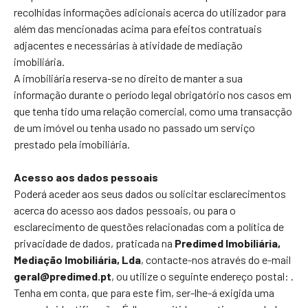
recolhidas informações adicionais acerca do utilizador para
além das mencionadas acima para efeitos contratuais
adjacentes e necessárias à atividade de mediação
imobiliária.
A imobiliária reserva-se no direito de manter a sua
informação durante o período legal obrigatório nos casos em
que tenha tido uma relação comercial, como uma transacção
de um imóvel ou tenha usado no passado um serviço
prestado pela imobiliária.
Acesso aos dados pessoais
Poderá aceder aos seus dados ou solicitar esclarecimentos
acerca do acesso aos dados pessoais, ou para o
esclarecimento de questões relacionadas com a política de
privacidade de dados, praticada na
Predimed Imobiliária,
Mediação Imobiliária, Lda
, contacte-nos através do e-mail
geral@predimed.pt
, ou utilize o seguinte endereço postal:
.
Tenha em conta, que para este fim, ser-lhe-á exigida uma