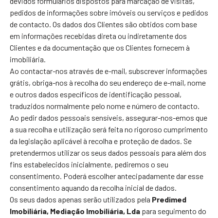
devidos formulários dispostos para marcação de visitas,
pedidos de informações sobre imóveis ou serviços e pedidos
de contacto. Os dados dos Clientes são obtidos com base
em informações recebidas direta ou indiretamente dos
Clientes e da documentação que os Clientes fornecem à
imobiliária.
Ao contactar-nos através de e-mail, subscrever informações
grátis, obriga-nos à recolha do seu endereço de e-mail, nome
e outros dados específicos de identificação pessoal,
traduzidos normalmente pelo nome e número de contacto.
Ao pedir dados pessoais sensíveis, assegurar-nos-emos que
a sua recolha e utilização será feita no rigoroso cumprimento
da legislação aplicável à recolha e proteção de dados. Se
pretendermos utilizar os seus dados pessoais para além dos
fins estabelecidos inicialmente, pediremos o seu
consentimento. Poderá escolher antecipadamente dar esse
consentimento aquando da recolha inicial de dados.
Os seus dados apenas serão utilizados pela
Predimed
Imobiliária, Mediação Imobiliária, Lda
para seguimento do