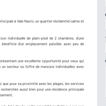
ncipale à Vale Navio, un quartier résidentiel calme et
son individuelle de plain-pied de 2 chambres, d’une
t bénéficie d’un emplacement paisible, avec peu de
présentant une excellente opportunité pour ceux qui
un secteur où l’offre de maisons individuelles avec
si que pour sa proximité avec les plages, les services
ès recherchés aussi bien pour une résidence principale
ssement.