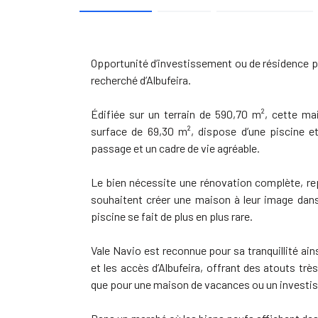
Opportunité d’investissement ou de résidence pri
recherché d’Albufeira.
Édifiée sur un terrain de 590,70 m², cette mai
surface de 69,30 m², dispose d’une piscine e
passage et un cadre de vie agréable.
Le bien nécessite une rénovation complète, re
souhaitent créer une maison à leur image dans 
piscine se fait de plus en plus rare.
Vale Navio est reconnue pour sa tranquillité ain
et les accès d’Albufeira, offrant des atouts tr
que pour une maison de vacances ou un investi