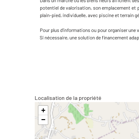
Dans un marché où les biens neufs affichent des 
potentiel de valorisation, son emplacement et pa
plain-pied, individuelle, avec piscine et terrain 
Pour plus d’informations ou pour organiser une v
Si nécessaire, une solution de financement adapt
Localisation de la propriété
+
−