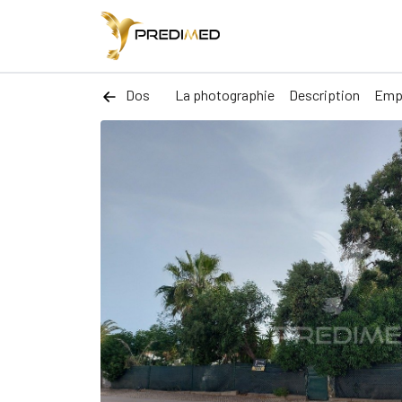
Dos
La photographie
Description
Emp