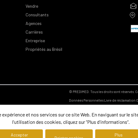
Vendre
Consultants
Agences
Carrières
Entreprise
Propriétés au Brésil
© PREDIMED. Tous les droits sont réservés.
C
Données Personnelles
Livre de réclamation
C
expérience et nos services sur ce site Web. En naviguant sur le site
l'utilisation des cookies, cliquez sur “Plus d'informations“.
Accepter
Plus
Rejeter cookies