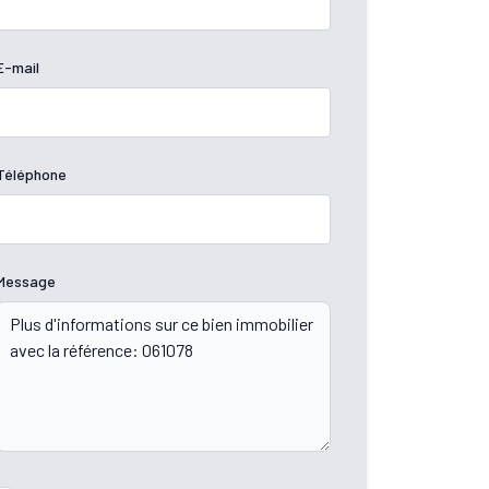
E-mail
Téléphone
Message