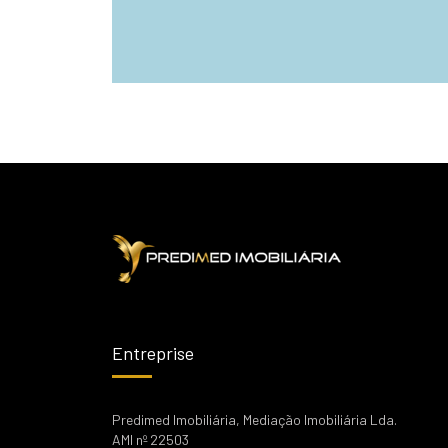
Entreprise
Predimed Imobiliária, Mediação Imobiliária Lda.
AMI nº 22503