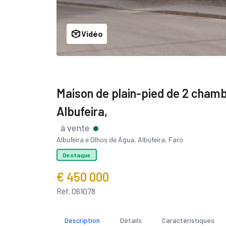
Vidéo
Maison de plain-pied de 2 chamb
Albufeira,
à vente
Albufeira e Olhos de Água, Albufeira, Faro
Destaque
€ 450 000
Réf. 061078
Description
Détails
Caractéristiques