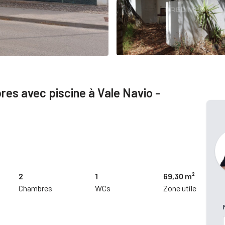
res avec piscine à Vale Navio -
2
1
69,30 m²
Chambres
WCs
Zone utile