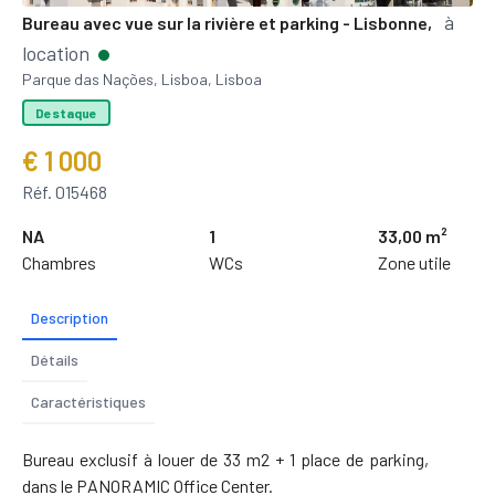
à
Bureau avec vue sur la rivière et parking - Lisbonne,
location
Parque das Nações, Lisboa, Lisboa
Destaque
€ 1 000
Réf. 015468
NA
1
33,00 m²
Chambres
WCs
Zone utile
Description
Détails
Caractéristiques
Bureau exclusif à louer de 33 m2 + 1 place de parking,
dans le PANORAMIC Office Center.