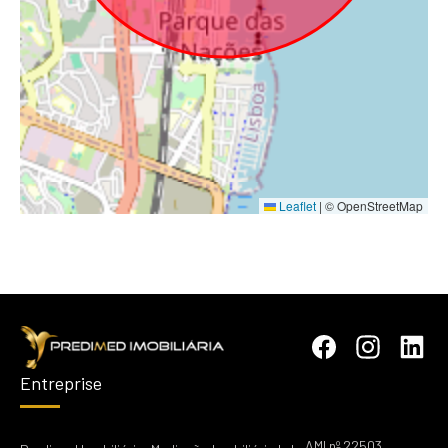
Leaflet
|
© OpenStreetMap
Entreprise
AMI nº 22503