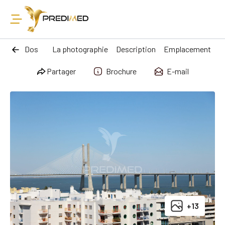
Dos
La photographie
Description
Emplacement
Partager
Brochure
E-mail
+13