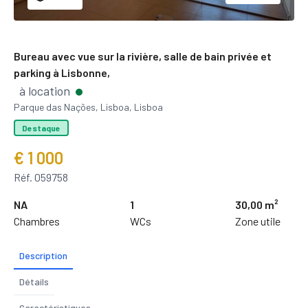
Bureau avec vue sur la rivière, salle de bain privée et
parking à Lisbonne,
à location
Parque das Nações, Lisboa, Lisboa
Destaque
€ 1 000
Réf. 059758
NA
1
30,00 m²
Chambres
WCs
Zone utile
Description
Détails
Caractéristiques