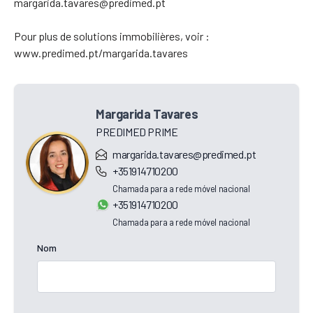
margarida.tavares@predimed.pt
Pour plus de solutions immobilières, voir :
www.predimed.pt/margarida.tavares
Margarida Tavares
PREDIMED PRIME
margarida.tavares@predimed.pt
+351914710200
Chamada para a rede móvel nacional
+351914710200
Chamada para a rede móvel nacional
Nom