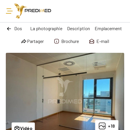
Dos
La photographie
Description
Emplacement
Partager
Brochure
E-mail
+18
Vidéo