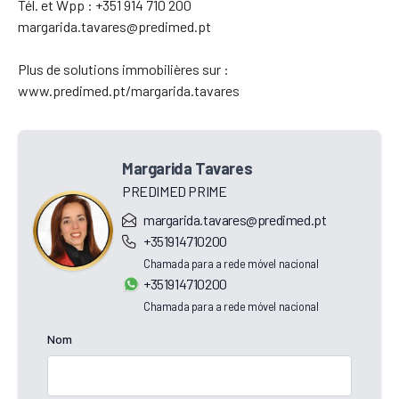
Tél. et Wpp : +351 914 710 200
margarida.tavares@predimed.pt
Plus de solutions immobilières sur :
www.predimed.pt/margarida.tavares
Margarida Tavares
PREDIMED PRIME
margarida.tavares@predimed.pt
+351914710200
Chamada para a rede móvel nacional
+351914710200
Chamada para a rede móvel nacional
Nom