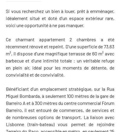
Si vous recherchez un bien à louer, prêt à emménager,
idéalement situé et doté d'un espace extérieur rare,
voici une opportunité à ne pas manquer.
Ce charmant appartement 2 chambres a été
récemment rénové et repeint. D'une superficie de 73,63
m², il dispose d'une magnifique terrasse de 60 m² avec
barbecue et d'une intimité totale : un véritable refuge
en plein air, idéal pour les moments de détente, de
convivialité et de convivialité.
Bénéficiant d'un emplacement stratégique, sur la Rua
Miguel Bombarda, à seulement 100 mètres de la gare de
Barreiro A et à 300 mètres du centre commercial Fórum
Barreiro, il est entouré de commerces, de services et
de nombreuses options de transport. La liaison avec
Lisbonne (train-bateau) vous permet de rejoindre
Terreiro do Paço, accessible en métro, en seulement 25