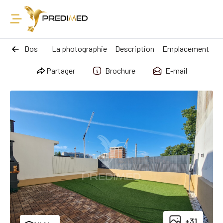
Dos
La photographie
Description
Emplacement
Partager
Brochure
E-mail
+31