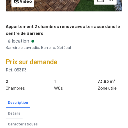
Vidéo
Appartement 2 chambres rénové avec terrasse dans le
centre de Barreiro,
à location
Barreiro e Lavradio, Barreiro, Setúbal
Prix sur demande
Réf. 053113
2
1
73,63 m²
Chambres
WCs
Zone utile
Description
Détails
Caractéristiques