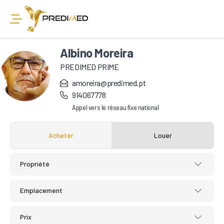
Albino Moreira
PREDIMED PRIME
amoreira@predimed.pt
914067778
Appel vers le réseau fixe national
Acheter
Louer
Propriété
Emplacement
Prix