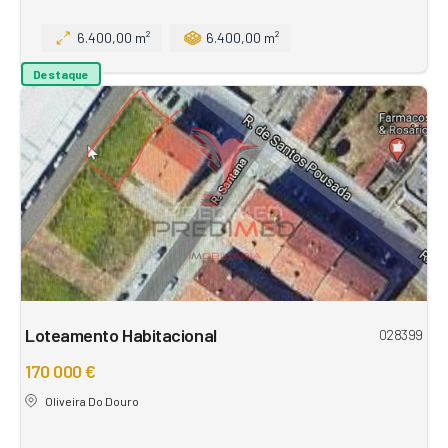
6.400,00 m²
6.400,00 m²
Destaque
Loteamento Habitacional
028399
170 000 €
Oliveira Do Douro