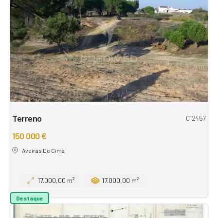
Terreno
012457
150 000 €
Aveiras De Cima
17.000,00 m²
17.000,00 m²
Destaque