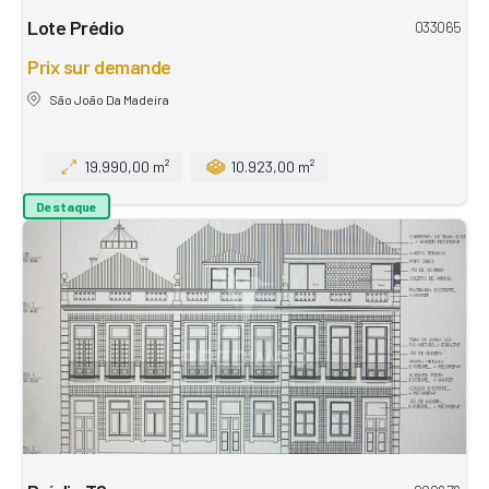
Lote Prédio
033065
Prix sur demande
São João Da Madeira
19.990,00 m²
10.923,00 m²
Destaque