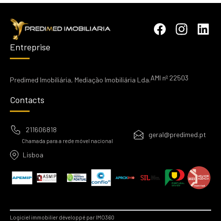
Entreprise
AMI nº 22503
Predimed Imobiliária, Mediação Imobiliária Lda.
Contacts
211606818
geral@predimed.pt
Chamada para a rede móvel nacional
Lisboa
Logiciel immobilier développé par IMO360