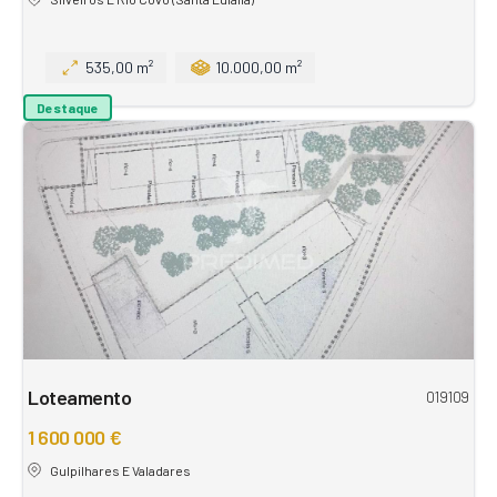
535,00 m²
10.000,00 m²
Destaque
Loteamento
019109
1 600 000 €
Gulpilhares E Valadares