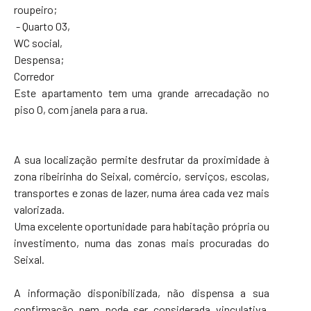
roupeiro;
- Quarto 03,
WC social,
Despensa;
Corredor
Este apartamento tem uma grande arrecadação no
piso 0, com janela para a rua.
A sua localização permite desfrutar da proximidade à
zona ribeirinha do Seixal, comércio, serviços, escolas,
transportes e zonas de lazer, numa área cada vez mais
valorizada.
Uma excelente oportunidade para habitação própria ou
investimento, numa das zonas mais procuradas do
Seixal.
A informação disponibilizada, não dispensa a sua
confirmação nem pode ser considerada vinculativa,