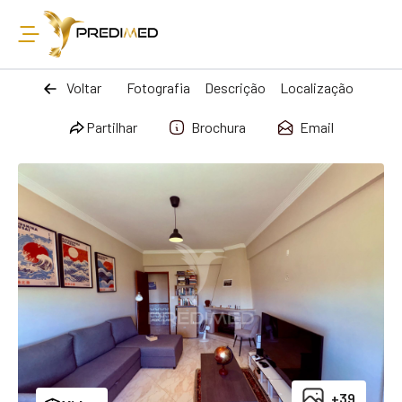
Voltar
Fotografia
Descrição
Localização
Partilhar
Brochura
Email
+39