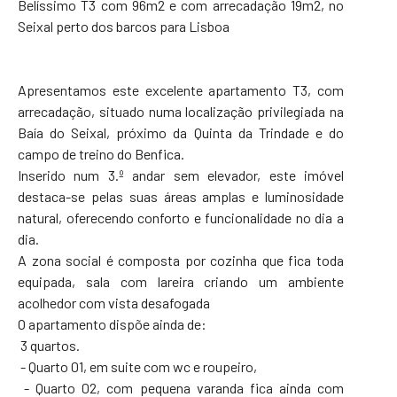
Belíssimo T3 com 96m2 e com arrecadação 19m2, no
Seixal perto dos barcos para Lisboa
Apresentamos este excelente apartamento T3, com
arrecadação, situado numa localização privilegiada na
Baía do Seixal, próximo da Quinta da Trindade e do
campo de treino do Benfica.
Inserido num 3.º andar sem elevador, este imóvel
destaca-se pelas suas áreas amplas e luminosidade
natural, oferecendo conforto e funcionalidade no dia a
dia.
A zona social é composta por cozinha que fica toda
equipada, sala com lareira criando um ambiente
acolhedor com vista desafogada
O apartamento dispõe ainda de:
3 quartos.
- Quarto 01, em suite com wc e roupeiro,
- Quarto 02, com pequena varanda fica ainda com