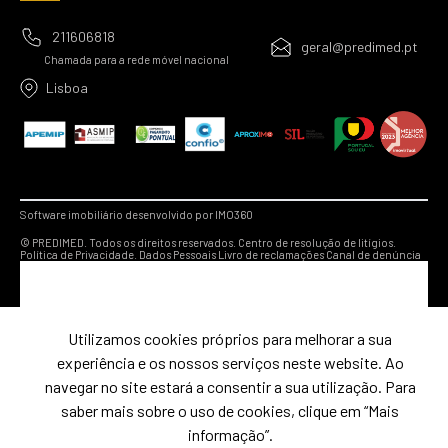
211606818
geral@predimed.pt
Chamada para a rede móvel nacional
Lisboa
Software imobiliário desenvolvido por IMO360
© PREDIMED. Todos os direitos reservados.
Centro de resolução de litígios.
Política de Privacidade.
Dados Pessoais
Livro de reclamações
Canal de denúncia
Utilizamos cookies próprios para melhorar a sua
experiência e os nossos serviços neste website. Ao
navegar no site estará a consentir a sua utilização. Para
saber mais sobre o uso de cookies, clique em “Mais
informação”.