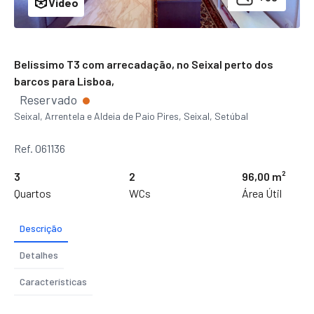
Video
Belíssimo T3 com arrecadação, no Seixal perto dos
barcos para Lisboa,
Reservado
Seixal, Arrentela e Aldeia de Paio Pires, Seixal, Setúbal
Ref. 061136
3
2
96,00 m²
Quartos
WCs
Área Útil
Descrição
Detalhes
Características