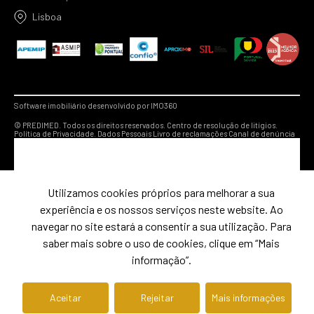
Lisboa
Software imobiliário desenvolvido por IMO360
© PREDIMED. Todos os direitos reservados.
Centro de resolução de litígios.
Política de Privacidade.
Dados Pessoais
Livro de reclamações
Canal de denúncia
Utilizamos cookies próprios para melhorar a sua
experiência e os nossos serviços neste website. Ao
navegar no site estará a consentir a sua utilização. Para
saber mais sobre o uso de cookies, clique em “Mais
informação”.
Aceitar
Rejeitar
Mais informações