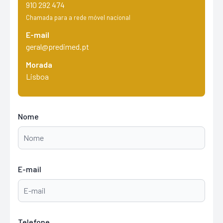
910 292 474
Chamada para a rede móvel nacional
E-mail
geral@predimed.pt
Morada
Lisboa
Nome
E-mail
Telefone