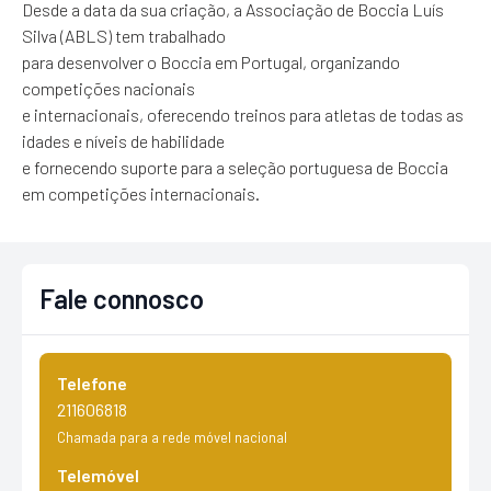
Desde a data da sua criação, a Associação de Boccia Luís
Silva (ABLS) tem trabalhado
para desenvolver o Boccia em Portugal, organizando
competições nacionais
e internacionais, oferecendo treinos para atletas de todas as
idades e níveis de habilidade
e fornecendo suporte para a seleção portuguesa de Boccia
em competições internacionais.
Fale connosco
Telefone
211606818
Chamada para a rede móvel nacional
Telemóvel