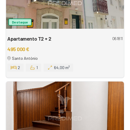
Destaque
Apartamento T2 + 2
061811
495 000 €
Santo António
2
1
64,00 m²