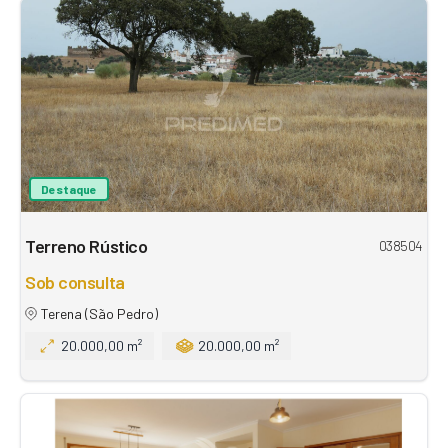
Destaque
Terreno Rústico
038504
Sob consulta
Terena (São Pedro)
20.000,00 m²
20.000,00 m²