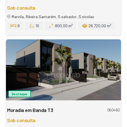
Sob consulta
Marvila, Ribeira Santarém, S.salvador, S.nicolau
9
10
800,00 m²
26.720,00 m²
Destaque
Moradia em Banda T3
060460
Sob consulta