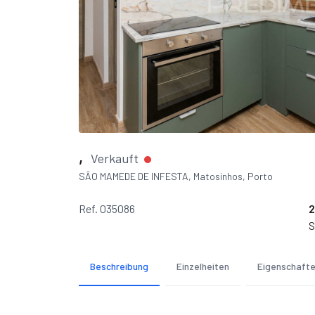
,
Verkauft
SÃO MAMEDE DE INFESTA, Matosinhos, Porto
Ref. 035086
2
S
Beschreibung
Einzelheiten
Eigenschaft