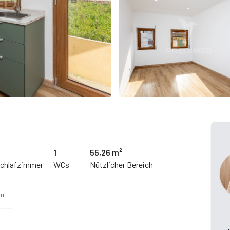
1
55,26 m²
chlafzimmer
WCs
Nützlicher Bereich
en