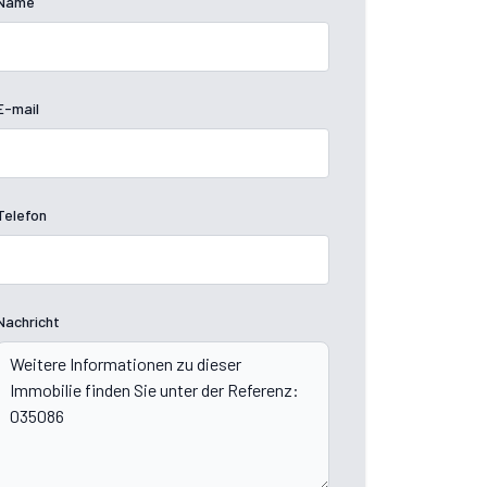
Name
E-mail
Telefon
Nachricht