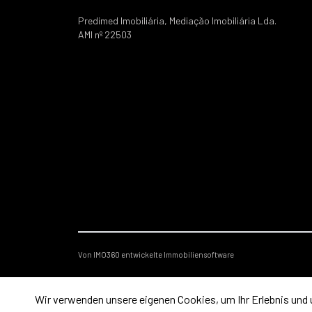
Predimed Imobiliária, Mediação Imobiliária Lda.
AMI nº 22503
Von IMO360 entwickelte Immobiliensoftware
Wir verwenden unsere eigenen Cookies, um Ihr Erlebnis und 