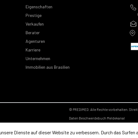
Eigenschaften
Prestige
Verkaufen
Berater
Agenturen
Karriere
Unternehmen
Immobilien aus Brasilien
© PREDIMED. Alle Rechte vorbehalten.
Strei
Daten
Beschwerdebuch
Meldekanal
unsere Dienste auf dieser Website zu verbessern. Durch das Surfen