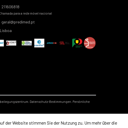
211606818
Chamada para a rede móvel nacional
geral@predimed.pt
Lisboa
tbeilegungszentrum.
Datenschutz-Bestimmungen.
Persönliche
 auf der Website stimmen Sie der Nutzung zu. Um mehr über die