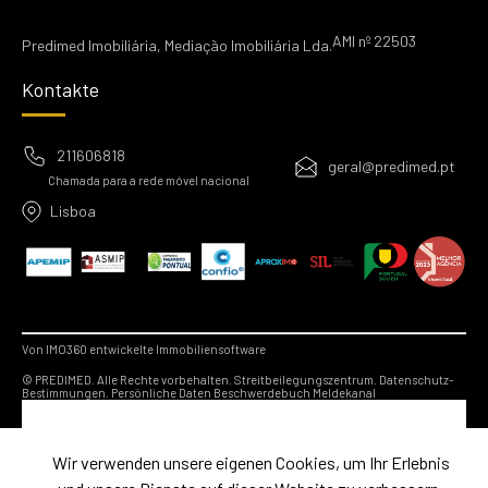
AMI nº 22503
Predimed Imobiliária, Mediação Imobiliária Lda.
Kontakte
211606818
geral@predimed.pt
Chamada para a rede móvel nacional
Lisboa
Von IMO360 entwickelte Immobiliensoftware
© PREDIMED. Alle Rechte vorbehalten.
Streitbeilegungszentrum.
Datenschutz-
Bestimmungen.
Persönliche Daten
Beschwerdebuch
Meldekanal
Wir verwenden unsere eigenen Cookies, um Ihr Erlebnis