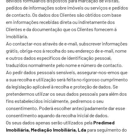
devidos formulários dispostos para marcação de visitas,
pedidos de informações sobre imóveis ou serviços e pedidos
de contacto. Os dados dos Clientes são obtidos com base
em informações recebidas direta ou indiretamente dos
Clientes e da documentação que os Clientes fornecem à
imobiliária.
Ao contactar-nos através de e-mail, subscrever informações
grátis, obriga-nos à recolha do seu endereço de e-mail, nome
e outros dados específicos de identificação pessoal,
traduzidos normalmente pelo nome e número de contacto.
Ao pedir dados pessoais sensíveis, assegurar-nos-emos que
a sua recolha e utilização será feita no rigoroso cumprimento
da legislação aplicável à recolha e proteção de dados. Se
pretendermos utilizar os seus dados pessoais para além dos
fins estabelecidos inicialmente, pediremos o seu
consentimento. Poderá escolher antecipadamente dar esse
consentimento aquando da recolha inicial de dados.
Os seus dados apenas serão utilizados pela
Predimed
Imobiliária, Mediação Imobiliária, Lda
para seguimento do