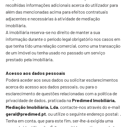
recolhidas informações adicionais acerca do utilizador para
além das mencionadas acima para efeitos contratuais
adjacentes e necessárias à atividade de mediação
imobiliária.
A imobiliária reserva-se no direito de manter a sua
informação durante o período legal obrigatório nos casos em
que tenha tido uma relação comercial, como uma transacção
de um imóvel ou tenha usado no passado um serviço
prestado pela imobiliária.
Acesso aos dados pessoais
Poderá aceder aos seus dados ou solicitar esclarecimentos
acerca do acesso aos dados pessoais, ou para o
esclarecimento de questões relacionadas com a política de
privacidade de dados, praticada na
Predimed Imobiliária,
Mediação Imobiliária, Lda
, contacte-nos através do e-mail
geral@predimed.pt
, ou utilize o seguinte endereço postal:
.
Tenha em conta, que para este fim, ser-lhe-á exigida uma