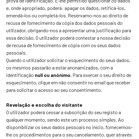
prova de identificação. É-lhe permitido questionar os dados
e, onde apropriado, poderá: apagar os dados, retificá-los,
emendá-los ou completá-los. Reservamo-nos ao direito de
recusa de fornecimento da cópia dos dados pessoais do
utilizador, obrigando-nos a apresentar uma justificação para
essa decisão. O utilizador poderá contestar a nossa decisão
de recusa de fornecimento de cópia com os seus dados
pessoais.
Quando o utilizador solicitar o esquecimento do seus dados,
os mesmos passarão a estar anonamizados, com a
identificação
null ou anónimo.
Para exercer o seu direito de
esquecimento, clique em não consentir no email que receber
para solicitar o acesso ao seu consentimento.
Revelação e escolha do visitante
O utilizador poderá cessar a subscrição do seu registo a
qualquer momento, sendo este um processo simples. Ao
disponibilizar os seus dados pessoais no início, fornecemos-
lhe os procedimentos para o seu cancelamento, quer através