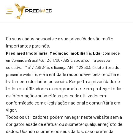
Os seus dados pessoais e a sua privacidade são muito
importantes para nós.
Predimed Imobiliária, Mediação Imobiliária, Lda
, com sede
em Avenida Brasil 43, 12º, 1700-
062 Lisboa, com a pessoa
colectiva nº 517 239 345, e licença AMI nº 22503
,
é detentora do
, e é a entidade responsável pela recolha e
presente website
tratamento de dados pessoais. Respeita a privacidade de
todos os utilizadores e compromete-se em proteger todas
as informações submetidas por cada utilizador em
conformidade com a legislação nacional e comunitária em
vigor.
Todos os utilizadores podem navegar neste website sem a
obrigatoriedade de efetuar ou submeter qualquer registo de
dados. Quando submete os seus dados, caso pretenda