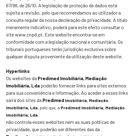
67/98, de 26/10. A legislação de proteção de dados está
sujeita a revisão, pelo que recomendamos ao utilizador a
consulta regular da nossa declaração de privacidade. A título
meramente indicativo, poderá para este efeito consultar o
site www.cnpd.pt. Este website encontra-se em
conformidade com a legislação nacional e comunitária. Os
tribunais portugueses terão jurisdição exclusiva sobre
qualquer disputa proveniente da utilização deste website.
Hyperlinks
Os websites da
Predimed Imobiliária, Mediação
Imobiliária, Lda
poderão fornecer links para sites externos
para sua conveniência e informação. Ao aceder a esses links
sairá dos sites da
Predimed
Imobiliária
, Mediação
Imobiliária, Lda
, pelo que, a
Predimed
Imobiliária
, Mediação
Imobiliária, Lda
:
não controla esses websites nem as suas políticas de
privacidade, que poderão ser diferentes das da