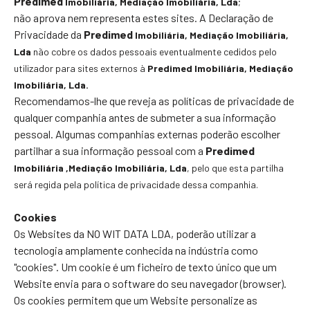
Predimed
Imobiliária
, Mediação Imobiliária, Lda
;
não aprova nem representa estes sites. A Declaração de
Privacidade da
Predimed
Imobiliária
, Mediação Imobiliária,
Lda
não cobre os dados pessoais eventualmente cedidos pelo
utilizador para sites externos à
Predimed
Imobiliária
, Mediação
Imobiliária, Lda.
Recomendamos-lhe que reveja as políticas de privacidade de
qualquer companhia antes de submeter a sua informação
pessoal. Algumas companhias externas poderão escolher
partilhar a sua informação pessoal com a
Predimed
Imobiliária
,Mediação Imobiliária, Lda
, pelo que esta partilha
será regida pela política de privacidade dessa companhia.
Cookies
Os Websites da NO WIT DATA LDA, poderão utilizar a
tecnologia amplamente conhecida na indústria como
"cookies". Um cookie é um ficheiro de texto único que um
Website envia para o software do seu navegador (browser).
Os cookies permitem que um Website personalize as