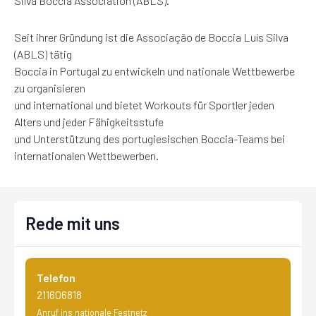
Silva Boccia Association (ABLS).
Seit ihrer Gründung ist die Associação de Boccia Luís Silva
(ABLS) tätig
Boccia in Portugal zu entwickeln und nationale Wettbewerbe
zu organisieren
und international und bietet Workouts für Sportler jeden
Alters und jeder Fähigkeitsstufe
und Unterstützung des portugiesischen Boccia-Teams bei
internationalen Wettbewerben.
Rede mit uns
Telefon
211606818
Anruf ins nationale Festnetz