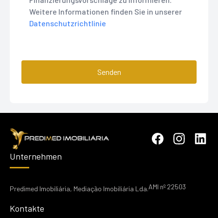
Weitere Informationen finden Sie in unserer
Datenschutzrichtlinie
Senden
Unternehmen
AMI nº 22503
Predimed Imobiliária, Mediação Imobiliária Lda.
Kontakte