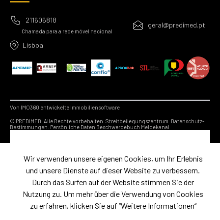
211606818
geral@predimed.pt
Chamada para a rede móvel nacional
Lisboa
Von IMO360 entwickelte Immobiliensoftware
© PREDIMED. Alle Rechte vorbehalten.
Streitbeilegungszentrum.
Datenschutz-
Bestimmungen.
Persönliche Daten
Beschwerdebuch
Meldekanal
Wir verwenden unsere eigenen Cookies, um Ihr Erlebnis
und unsere Dienste auf dieser Website zu verbessern.
Durch das Surfen auf der Website stimmen Sie der
Nutzung zu. Um mehr über die Verwendung von Cookies
zu erfahren, klicken Sie auf “Weitere Informationen“