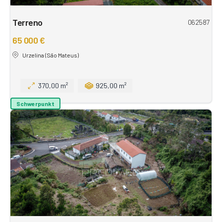
Terreno
062587
65 000 €
Urzelina (São Mateus)
370,00 m²
925,00 m²
Schwerpunkt