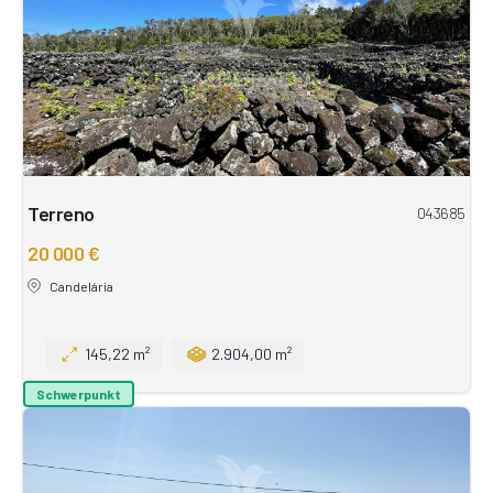
Terreno
043685
20 000 €
Candelária
145,22 m²
2.904,00 m²
Schwerpunkt