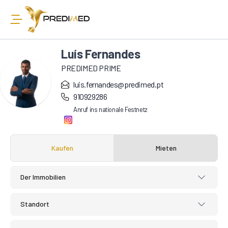
Luís Fernandes
PREDIMED PRIME
luis.fernandes@predimed.pt
910929286
Anruf ins nationale Festnetz
Kaufen
Mieten
Der Immobilien
Standort