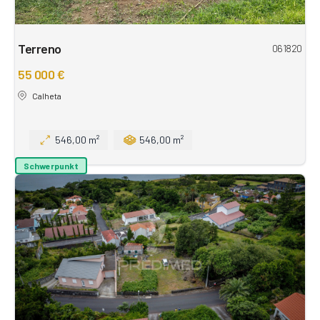
Terreno
061820
55 000 €
Calheta
546,00 m²
546,00 m²
Schwerpunkt