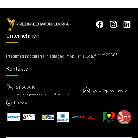
Unternehmen
AMI nº 22503
Predimed Imobiliária, Mediação Imobiliária Lda.
Kontakte
211606818
geral@predimed.pt
Chamada para a rede móvel nacional
Lisboa