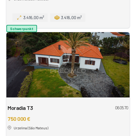
3.416,00 m²
3.416,00 m²
Schwerpunkt
Moradia T3
060570
750 000 €
Urzelina (São Mateus)