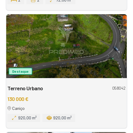
Destaque
Terreno Urbano
058042
130 000 €
Caniço
920,00 m²
920,00 m²