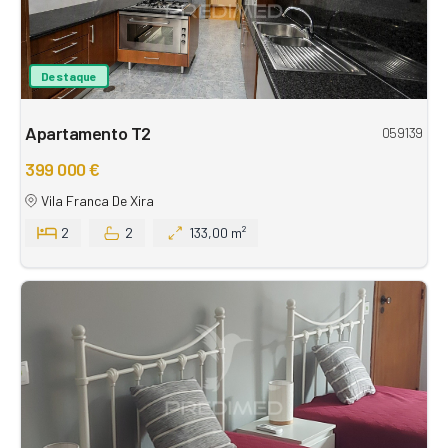
Destaque
Apartamento T2
059139
399 000 €
Vila Franca De Xira
2
2
133,00 m²