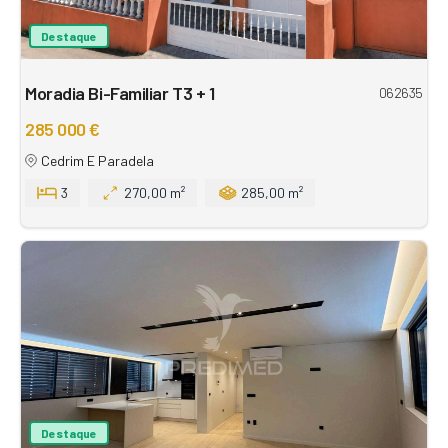
Destaque
Moradia Bi-Familiar T3 + 1
062635
285 000 €
Cedrim E Paradela
3
270,00 m²
285,00 m²
Destaque