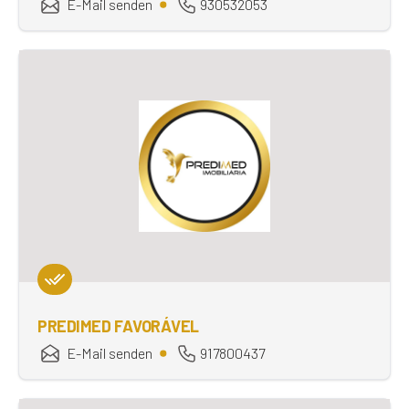
E-Mail senden
930532053
PREDIMED FAVORÁVEL
E-Mail senden
917800437