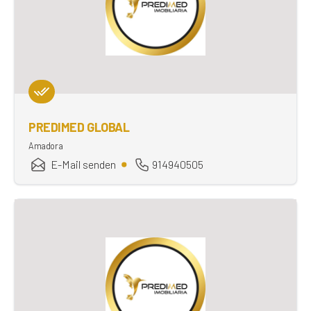
PREDIMED GLOBAL
Amadora
E-Mail senden
914940505