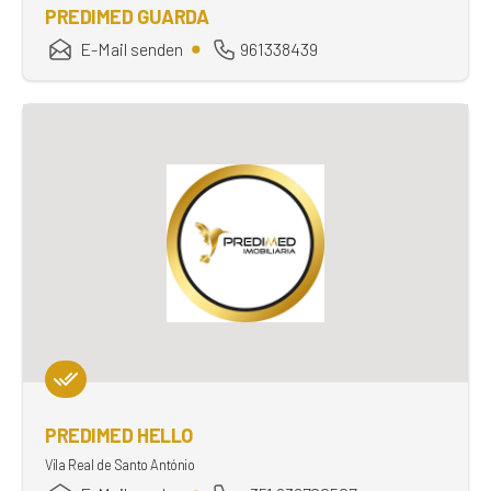
PREDIMED GUARDA
E-Mail senden
961338439
PREDIMED HELLO
Vila Real de Santo António