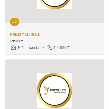
PREDIMED GOLD
Felgueiras
E-Mail senden
914386472