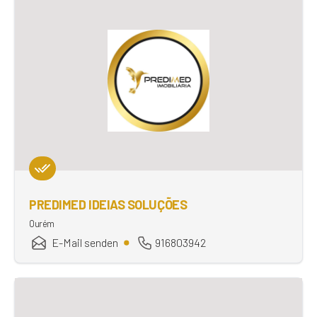
PREDIMED IDEIAS SOLUÇÕES
Ourém
E-Mail senden
916803942