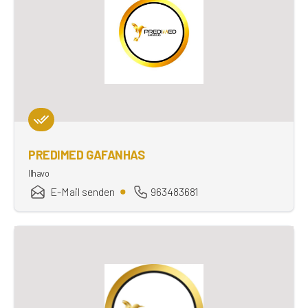
PREDIMED GAFANHAS
Ilhavo
E-Mail senden
963483681