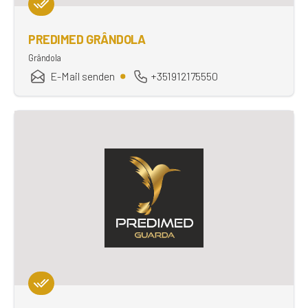
PREDIMED GRÂNDOLA
Grândola
E-Mail senden
+351912175550