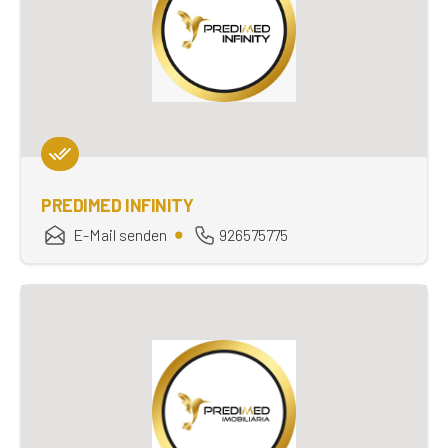
PREDIMED INFINITY
E-Mail senden
926575775