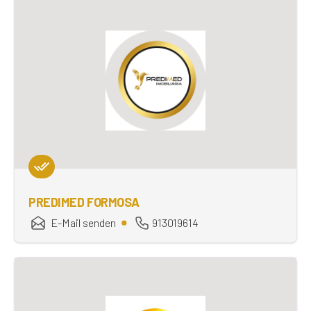
PREDIMED FORMOSA
E-Mail senden
913019614