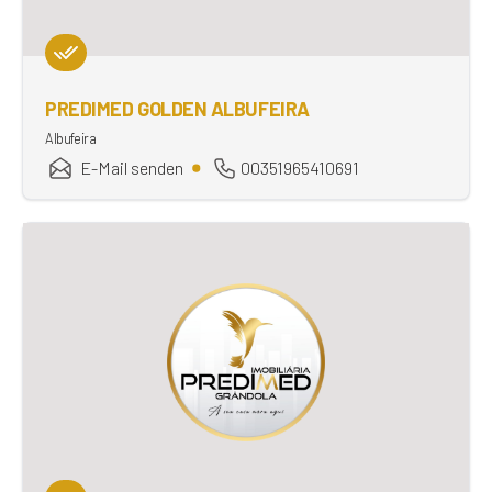
PREDIMED GOLDEN ALBUFEIRA
Albufeira
E-Mail senden
00351965410691