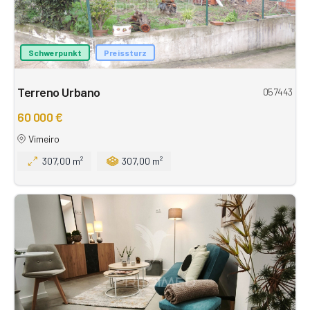
Schwerpunkt
Preissturz
Terreno Urbano
057443
60 000 €
Vimeiro
307,00 m²
307,00 m²