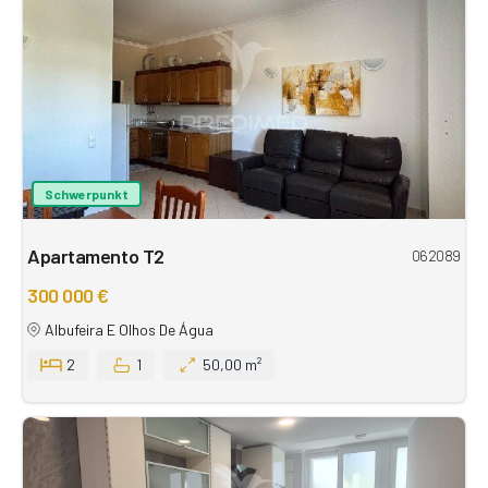
Schwerpunkt
Apartamento T2
062089
300 000 €
Albufeira E Olhos De Água
2
1
50,00 m²