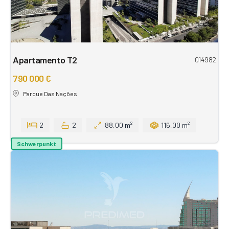
Apartamento T2
014982
790 000 €
Parque Das Nações
2
2
88,00 m²
116,00 m²
Schwerpunkt