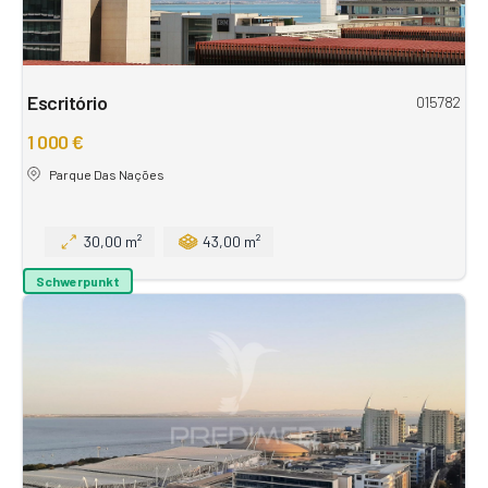
Escritório
015782
1 000 €
Parque Das Nações
30,00 m²
43,00 m²
Schwerpunkt