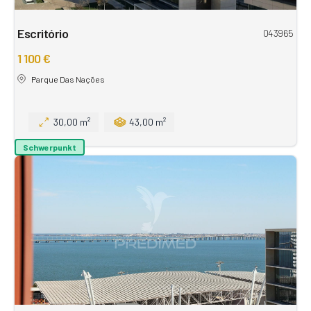
Escritório
043965
1 100 €
Parque Das Nações
30,00 m²
43,00 m²
Schwerpunkt