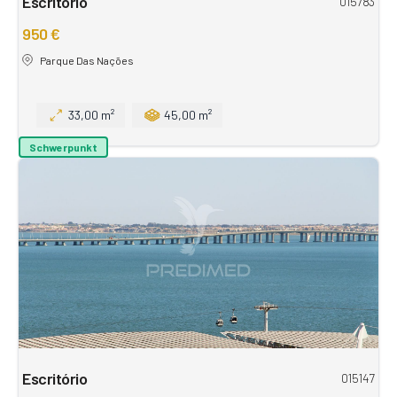
Escritório
015783
950 €
Parque Das Nações
33,00 m²
45,00 m²
Schwerpunkt
Escritório
015147