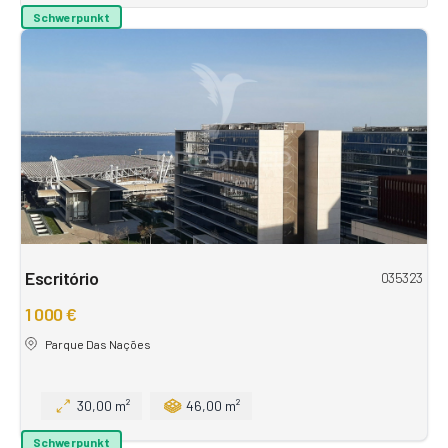
Schwerpunkt
Escritório
035323
1 000 €
Parque Das Nações
30,00 m²
46,00 m²
Schwerpunkt