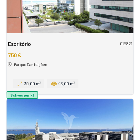
Escritório
015821
750 €
Parque Das Nações
30,00 m²
43,00 m²
Schwerpunkt