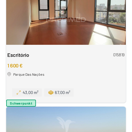
Escritório
015819
1 600 €
Parque Das Nações
43,00 m²
67,00 m²
Schwerpunkt