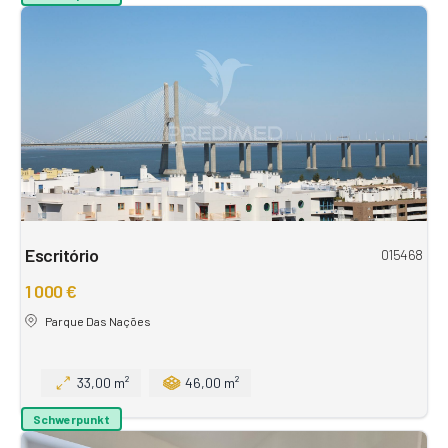
Escritório
015468
1 000 €
Parque Das Nações
33,00 m²
46,00 m²
Schwerpunkt