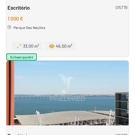
Escritório
015779
1 000 €
Parque Das Nações
33,00 m²
46,00 m²
Schwerpunkt