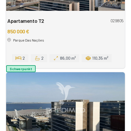
Apartamento T2
029805
850 000 €
Parque Das Nações
2
2
86,00 m²
110,35 m²
Schwerpunkt