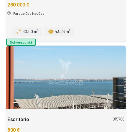
260 000 €
Parque Das Nações
30,00 m²
43,23 m²
Schwerpunkt
Escritório
015788
800 €