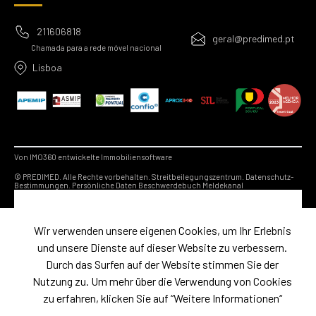
211606818
geral@predimed.pt
Chamada para a rede móvel nacional
Lisboa
Von IMO360 entwickelte Immobiliensoftware
© PREDIMED. Alle Rechte vorbehalten.
Streitbeilegungszentrum.
Datenschutz-
Bestimmungen.
Persönliche Daten
Beschwerdebuch
Meldekanal
Wir verwenden unsere eigenen Cookies, um Ihr Erlebnis
und unsere Dienste auf dieser Website zu verbessern.
Durch das Surfen auf der Website stimmen Sie der
Nutzung zu. Um mehr über die Verwendung von Cookies
zu erfahren, klicken Sie auf “Weitere Informationen“