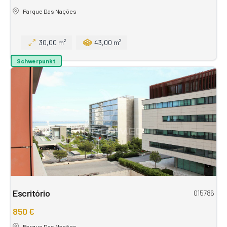
Parque Das Nações
30,00 m²
43,00 m²
Schwerpunkt
Escritório
015786
850 €
Parque Das Nações