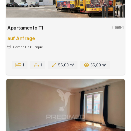
Apartamento T1
019651
auf Anfrage
Campo De Ourique
1
1
55,00 m²
55,00 m²