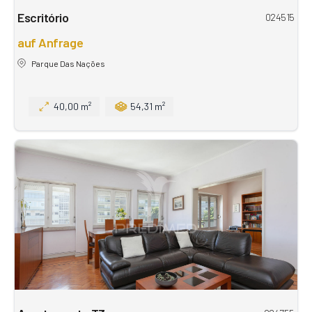
Escritório
024515
auf Anfrage
Parque Das Nações
40,00 m²
54,31 m²