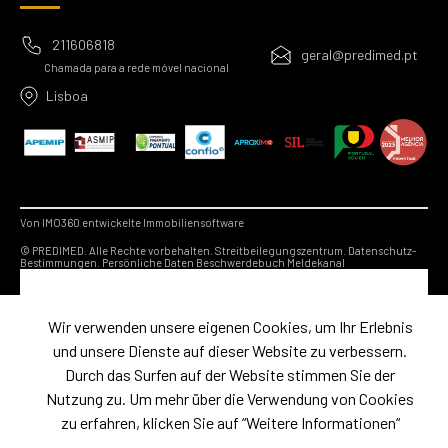
211606818
geral@predimed.pt
Chamada para a rede móvel nacional
Lisboa
Von IMO360 entwickelte Immobiliensoftware
© PREDIMED. Alle Rechte vorbehalten.
Streitbeilegungszentrum.
Datenschutz-
Bestimmungen.
Persönliche Daten
Beschwerdebuch
Meldekanal
Wir verwenden unsere eigenen Cookies, um Ihr Erlebnis
und unsere Dienste auf dieser Website zu verbessern.
Durch das Surfen auf der Website stimmen Sie der
Nutzung zu. Um mehr über die Verwendung von Cookies
zu erfahren, klicken Sie auf “Weitere Informationen“