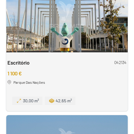
Escritório
042134
1 100 €
Parque Das Nações
30,00 m²
42,65 m²