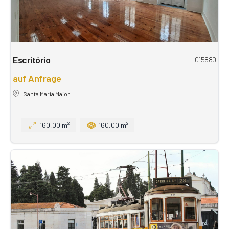
Escritório
015880
auf Anfrage
Santa Maria Maior
160,00 m²
160,00 m²